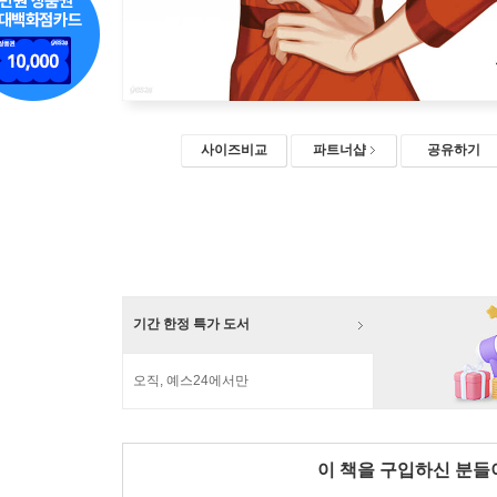
사이즈비교
파트너샵
공유하기
기간 한정 특가 도서
오직, 예스24에서만
이 책을 구입하신 분