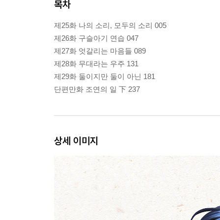
목차
제25화 나의 소리, 모두의 소리 005
제26화 구슬아기 연습 047
제27화 엇갈리는 마음들 089
제28화 무대라는 우주 131
제29화 둘이지만 둘이 아닌 181
단편만화 조연의 일 下 237
상세 이미지