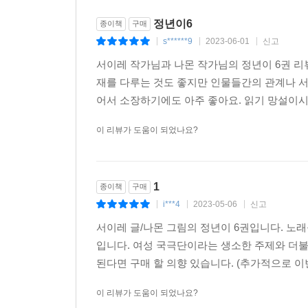
정년이6
종이책
구매
s******9
2023-06-01
신고
|
|
|
서이레 작가님과 나몬 작가님의 정년이 6권 리
재를 다루는 것도 좋지만 인물들간의 관계나 서
어서 소장하기에도 아주 좋아요. 읽기 망설이시
이 리뷰가 도움이 되었나요?
1
종이책
구매
i***4
2023-05-06
신고
|
|
|
서이레 글/나몬 그림의 정년이 6권입니다. 노
입니다. 여성 국극단이라는 생소한 주제와 더불
된다면 구매 할 의향 있습니다. (추가적으로 이
이 리뷰가 도움이 되었나요?