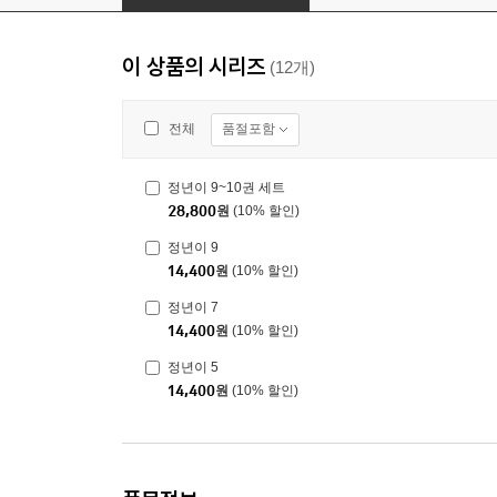
이 상품의 시리즈
(12개)
품절포함
전체
정년이 9~10권 세트
28,800
원
(10% 할인)
정년이 9
14,400
원
(10% 할인)
정년이 7
14,400
원
(10% 할인)
정년이 5
14,400
원
(10% 할인)