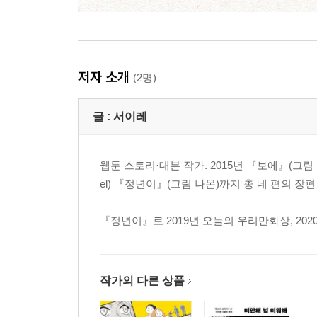
저자 소개
(2명)
글 :
서이레
웹툰 스토리·대본 작가. 2015년 『보에』(그림
el) 『정년이』(그림 나몬)까지 총 네 편의 장
『정년이』로 2019년 오늘의 우리만화상, 20
작가의 다른 상품