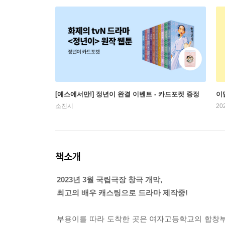
[예스에서만!] 정년이 완결 이벤트 - 카드포켓 증정
이
소진시
20
책소개
2023년 3월 국립극장 창극 개막,
최고의 배우 캐스팅으로 드라마 제작중!
부용이를 따라 도착한 곳은 여자고등학교의 합창부.