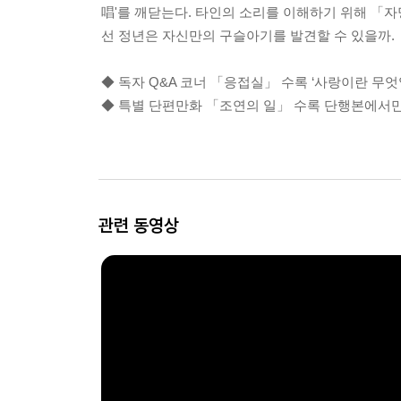
唱'를 깨닫는다. 타인의 소리를 이해하기 위해 「
선 정년은 자신만의 구슬아기를 발견할 수 있을까.
◆ 독자 Q&A 코너 「응접실」 수록 ‘사랑이란 무
◆ 특별 단편만화 「조연의 일」 수록 단행본에서만
관련 동영상