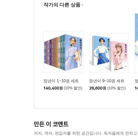
작가의 다른 상품
정년이 1~10권 세트
정년이 9~10권 세트
정
140,400
원
(10% 할인)
28,800
원
(10% 할인)
1
만든 이 코멘트
저자, 역자, 편집자를 위한 공간입니다. 독자들에게 전하고