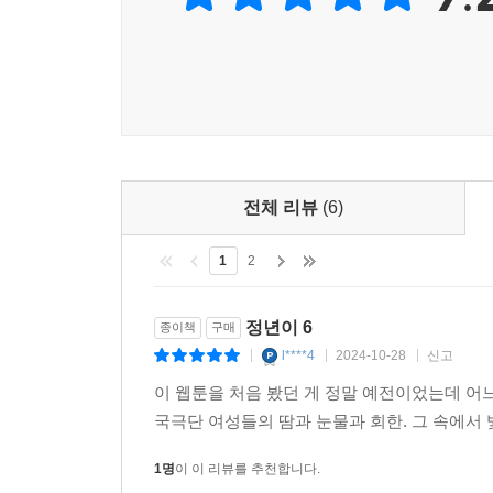
전체 리뷰
(6)
1
2
정년이 6
종이책
구매
l****4
2024-10-28
신고
|
|
|
이 웹툰을 처음 봤던 게 정말 예전이었는데 어
국극단 여성들의 땀과 눈물과 회한. 그 속에서 
1명
이 이 리뷰를 추천합니다.