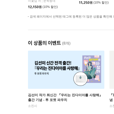
이꽃님 저
문학동네
|
11,250
원
(10% 할인)
12,150
원
(10% 할인)
검색 페이지에서 선택된 태그에 등록된 더 많은 상품을 확인해 
이 상품의 이벤트
(8개)
김선미 작가 최신간 『우리는 진다이아를 사랑해』
『
출간 기념 - 투 포켓 파우치
념
소진시
소