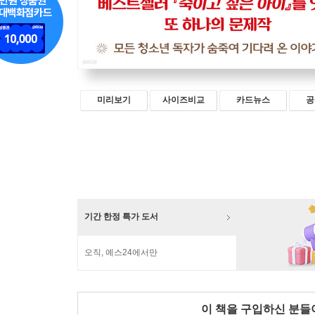
미리보기
사이즈비교
카드뉴스
공
기간 한정 특가 도서
오직, 예스24에서만
이 책을 구입하신 분