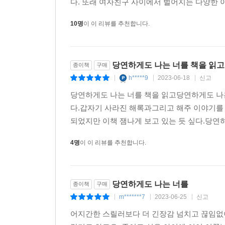
다. 또래 여자친구 사이에서 벌어지는 다양한 이해
10명
이 이 리뷰를 추천합니다.
당연하게도 나는 너를 책을 읽고
종이책
구매
h*****9
2023-06-18
신고
|
|
|
당연하게도 나는 너를 책을 읽고당연하게도 나는
다.갑자기 사라진 해록과그리고 해주 이야기를
되었지만 이책 잼나게 보고 있는 듯 싶다.당연하
4명
이 이 리뷰를 추천합니다.
당연하게도 나는 너를
종이책
구매
m*******7
2023-06-25
신고
|
|
|
어지간한 스릴러보다 더 긴장감 넘치고 끊임없