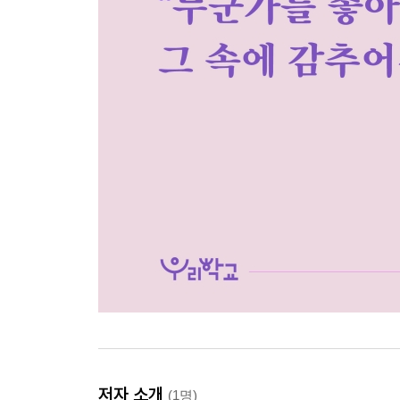
저자 소개
(1명)