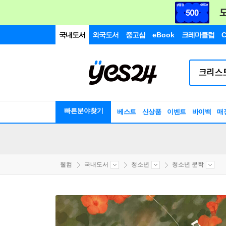
국내도서
외국도서
중고샵
eBook
크레마클럽
C
빠른분야찾기
베스트
신상품
이벤트
바이백
매
웰컴
국내도서
청소년
청소년 문학