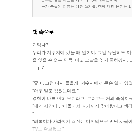
독자 분들의 리뷰는 리뷰 쓰기를, 책에 대한 문의는 1:
책 속으로
기억나?
우리가 저수지에 갔을 때 말이야. 그날 유난히도 어
을 잊을 수 없는 만큼, 너도 그날을 잊지 못하겠지. 
--- p.7
“좋아. 그럼 다시 물을게. 저수지에서 무슨 일이 있었
“아무 일도 없었는데요.”
경찰이 나를 빤히 보더라고. 그러고는 거의 속삭이듯
“내가 시간이 남아돌아서 여기까지 찾아왔다고 생각
“…….”
“해록이가 사라지기 직전에 마지막으로 만난 사람이 
TV도 확보했고.”