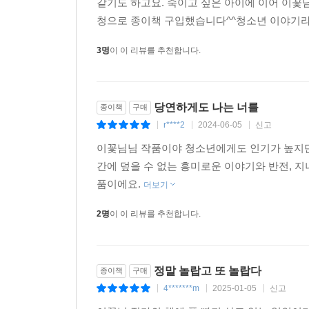
같기도 하고요. 죽이고 싶은 아이에 이어 이꽃님
청으로 종이책 구입했습니다^^청소년 이야기라
3명
이 이 리뷰를 추천합니다.
당연하게도 나는 너를
종이책
구매
r****2
2024-06-05
신고
|
|
|
이꽃님님 작품이야 청소년에게도 인기가 높지만 
간에 덮을 수 없는 흥미로운 이야기와 반전, 
품이에요.
더보기
2명
이 이 리뷰를 추천합니다.
정말 놀랍고 또 놀랍다
종이책
구매
4*******m
2025-01-05
신고
|
|
|