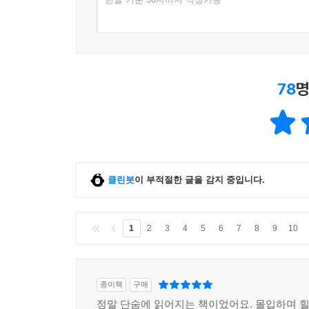
78
명
클린봇
이 부적절한 글을 감지 중입니다.
1
2
3
4
5
6
7
8
9
10
종이책
구매
정말 단숨에 읽어지는 책이었어요. 몰입하며 