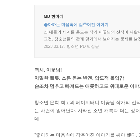
MD 한마디
좋아하는 마음속에 감추어진 이야기
십 대들의 세계를 흔드는 작가 이꽃님의 신작이 나왔다
그것, 청소년들의 관계 맺기에서 벌어지는 문제를 날것 
2023.03.17.
청소년 PD 박정윤
역시, 이꽃님!
치밀한 플롯, 소름 돋는 반전, 압도적 몰입감
숨조차 멈추고 빠져드는 애틋하고도 위태로운 이야
청소년 문학 최고의 페이지터너 이꽃님 작가의 신작
는 사건이 일어난다. 사라진 소년 해록과 더는 상
데….
“좋아하는 마음속에 감추어진 이야기를 써야 했다. 그