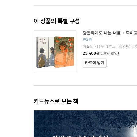
이 상품의 특별 구성
당연하게도 나는 너를 + 죽이고
전2권
이꽃님 저
우리학교
2023년 03
|
|
23,400
원
(10% 할인)
카트에 넣기
카드뉴스로 보는 책