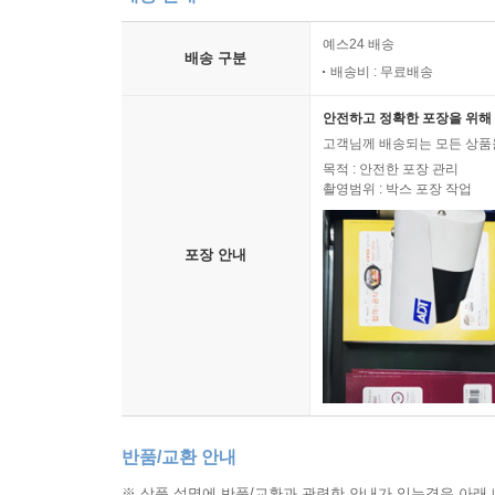
예스24 배송
배송 구분
배송비 : 무료배송
안전하고 정확한 포장을 위해 
고객님께 배송되는 모든 상품을
목적 : 안전한 포장 관리
촬영범위 : 박스 포장 작업
포장 안내
반품/교환 안내
※ 상품 설명에 반품/교환과 관련한 안내가 있는경우 아래 