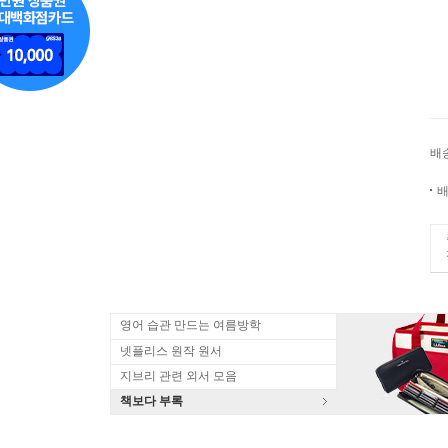
배
배
영어 습관 만드는 여름방학
넷플리스 원작 원서
지브리 관련 외서 모음
책보다 부록