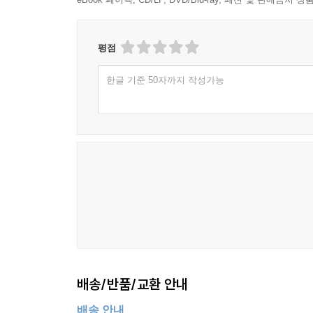
평점
한글 기준 50자까지 작성가능
배송/반품/교환 안내
배송 안내