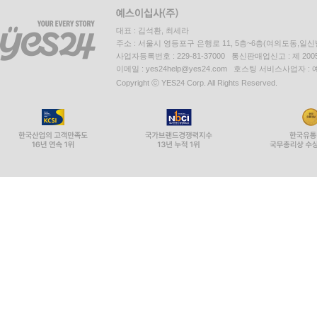
대표 : 김석환, 최세라
주소 : 서울시 영등포구 은행로 11, 5층~6층(여의도동,일신
사업자등록번호 : 229-81-37000 통신판매업신고 : 제 200
이메일 : yes24help@yes24.com 호스팅 서비스사업자 :
Copyright ⓒ YES24 Corp. All Rights Reserved.