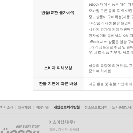
eBook 대여 상품은 대여 기
모바일 쿠폰 등록 후 취소/환
반품/교환 불가사유
중고상품이 구매확정(자동 
LP상품의 재생 불량 원인이 기
시간의 경과에 의해 재판매가
전자상거래 등에서의 소비자
eBook 세트 상품은 일괄 
1개의 상품으로 취급 및 판매
우, 세트 상품 전부 및 세트
상품의 불량에 의한 반품, 교
소비자 피해보상
준하여 처리됨
환불 지연에 따른 배상
대금 환불 및 환불 지연에 
회사소개
인재채용
이용약관
개인정보처리방침
청소년보호정책
도서홍보안내
대표 : 김석환, 최세라