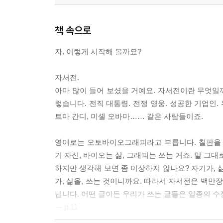
책 속으로
자, 이렇게 시작해 볼까요?
자서전.
아마 많이 들어 보셨을 거예요. 자서전이란 무엇일까
렇습니다. 전직 대통령. 전쟁 영웅. 성공한 기업인.
트마 간디, 미셸 오바마…… 같은 사람들이죠.
영어로는 오토바이오그래피라고 부릅니다. 칠판을 한번 보세
기 자신, 바이오는 삶, 그래피는 쓰는 거죠. 말 그대
하지만 생각해 보면 좀 이상하지 않나요? 자기가, 
가, 삶을, 쓰는 것이니까요. 따라서 자서전은 백만
닙니다. 어떤 글이든 우리가 쓰는 글들은 일종의 수
--- p.11