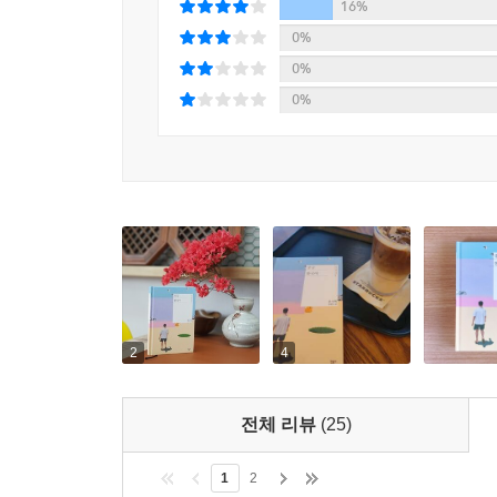
16%
0%
0%
0%
2
4
전체 리뷰
(25)
1
2