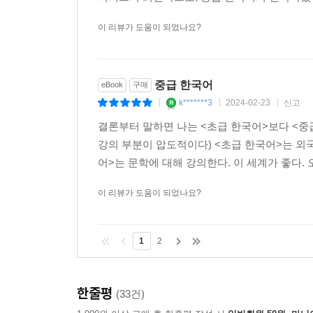
이 리뷰가 도움이 되었나요?
중급 한국어
eBook
구매
k*******3
2024-02-23
신고
|
|
|
결론부터 말하면 나는 <초급 한국어>보다 <중급
강의 부분이 압도적이다) <초급 한국어>는 외
어>는 문학에 대해 강의한다. 이 세계가 좋다. 
이 리뷰가 도움이 되었나요?
1
2
한줄평
(33건)