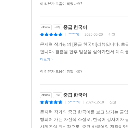
이 리뷰가 도움이 되었나요?
중급 한국어
eBook
구매
l******6
2025-05-20
신고
|
|
|
문지혁 작가닝믜 [중급 한국어]리뷰입니다. 초
합니다. 결혼을 한후 일상을 살아가면서 계속 
더보기
이 리뷰가 도움이 되었나요?
중급 한국어
eBook
구매
b******u
2024-12-10
신고
|
|
|
문지혁 작가의 중급 한국어를 보고 남기는 글입
행되어 가는 자전적 소설로, 한국어 강사이자 
시리즈의 최신작으로, 중급 한국어의 전작이었