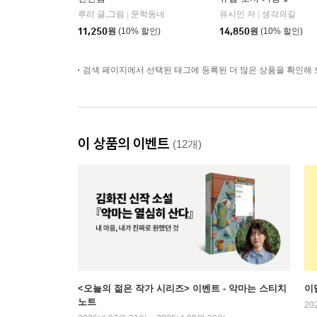
루리 글,그림
문학동네
유시민 저
생각의길
|
|
11,250
원
(10% 할인)
14,850
원
(10% 할인)
검색 페이지에서 선택된 태그에 등록된 더 많은 상품을 확인해 
이 상품의 이벤트
(12개)
<오늘의 젊은 작가 시리즈> 이벤트 - 악마는 스티치
이
노트
20