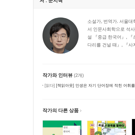
저 :
문지혁
소설가, 번역가. 서울
서 인문사회학으로 석사학
설 『중급 한국어』, 『
다리를 건널 때』, 『사자
작가와 인터뷰
(2개)
[읽다]
[책읽아웃] 인생은 자기 단어장에 적힌 어휘를 늘려 나가는 
작가의 다른 상품