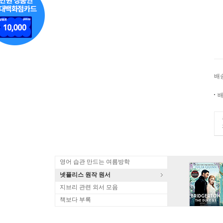
배
배
영어 습관 만드는 여름방학
넷플리스 원작 원서
지브리 관련 외서 모음
책보다 부록