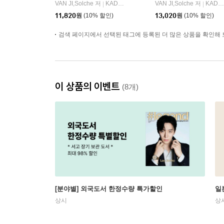
VAN JI,Solche 저
KADOKAWA
VAN JI,Solche 저
KADOKAWA
|
|
11,820
원
(10% 할인)
13,020
원
(10% 할인)
검색 페이지에서 선택된 태그에 등록된 더 많은 상품을 확인해 
이 상품의 이벤트
(8개)
[분야별] 외국도서 한정수량 특가할인
일
상시
상