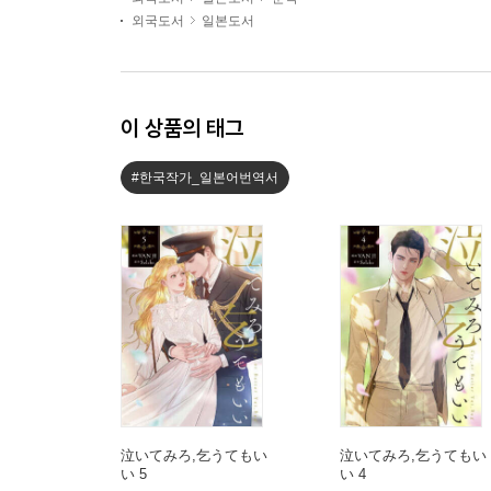
외국도서
일본도서
이 상품의 태그
#한국작가_일본어번역서
泣いてみろ,乞うてもい
泣いてみろ,乞うてもい
い 5
い 4