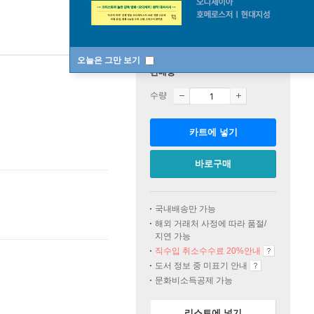
오늘은 그만 보기
판매중
수량
카트에 넣기
바로구매
국내배송만 가능
해외 거래처 사정에 따라 품절/
지연 가능
직수입 취소수수료 20%
안내
도서 정보 중 미표기 안내
문화비소득공제 가능
리스트에 넣기