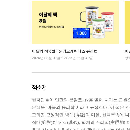
이달의 책 8월 : 산리오캐릭터즈 유리컵
예
2026년 08월 01일 ~ 2026년 08월 31일
상
책소개
한국인들이 인간의 본질로, 삶을 열어 나가는 근원으로
본질을 ‘마음의 윤리학’이라고 규정한다. 이 책은 
그려진 근원적인 박애(博愛)의 마음, 한국무속에 나타
절대(絶對)한 진심(眞心), 퇴계의 주리적(主理的) 
음의 사상이며 윤리이다. 이 책에서 저자는 먼저 