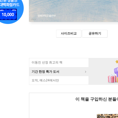
사이즈비교
공유하기
이동진 선정 최고의 책
기간 한정 특가 도서
오직, 예스24에서만
이 책을 구입하신 분