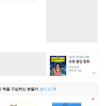
AD
이 책을 구입하신 분들이
많이 산 책
2
/4