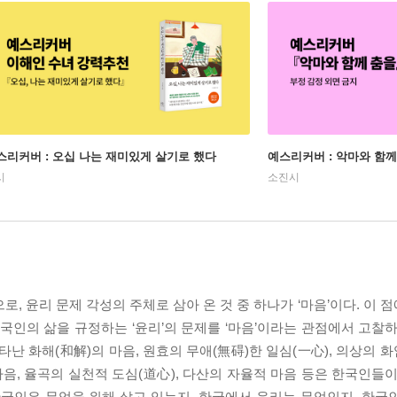
스리커버 : 오십 나는 재미있게 살기로 했다
예스리커버 : 악마와 함께
시
소진시
, 윤리 문제 각성의 주체로 삼아 온 것 중 하나가 ‘마음’이다. 이
한국인의 삶을 규정하는 ‘윤리’의 문제를 ‘마음’이라는 관점에서 고찰
난 화해(和解)의 마음, 원효의 무애(無碍)한 일심(一心), 의상의 화
마음, 율곡의 실천적 도심(道心), 다산의 자율적 마음 등은 한국인들
한국인은 무엇을 위해 살고 있는지, 한국에서 윤리는 무엇인지, 한국