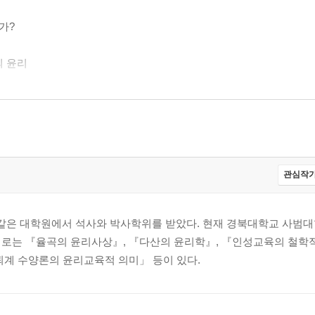
가?
의 윤리
관심작가
은 대학원에서 석사와 박사학위를 받았다. 현재 경북대학교 사범대
윤리
로는 『율곡의 윤리사상』, 『다산의 윤리학』, 『인성교육의 철학적
퇴계 수양론의 윤리교육적 의미」 등이 있다.