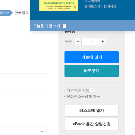
한국철학 top20 104주
베스트
오늘은 그만 보기
판매중
수량
카트에 넣기
바로구매
해외배송 가능
문화비소득공제 가능
리스트에 넣기
eBook 출간 알림신청