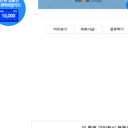
미리보기
파트너샵
공유하기
이 책을 구입하신 분