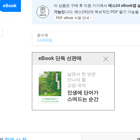
이 상품은 구매 후 지원 기기에서
예스24 eBook앱 
가능
합니다. 예스24만의 독보적인 PDF 필기 기능을
PDF eBook 이용 안내
종이책
14,800원
eBook 단독 선판매
살면서 한 번은
만나야 할
교양 국어
인생에 단어가
스며드는 순간
들이
함께 산 책