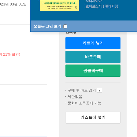
023년 03월 01일
오늘은 그만 보기
판매중
카트에 넣기
 21% 할인)
바로구매
원클릭구매
구매 후 바로 읽기
제한없음
문화비소득공제 가능
리스트에 넣기