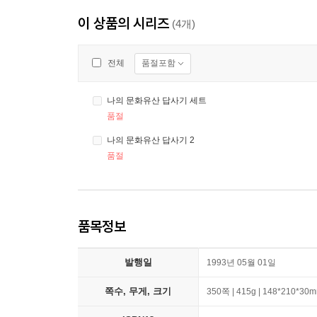
이 상품의 시리즈
(4개)
품절포함
전체
나의 문화유산 답사기 세트
품절
나의 문화유산 답사기 2
품절
품목정보
발행일
1993년 05월 01일
쪽수, 무게, 크기
350쪽 | 415g | 148*210*30