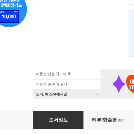
이동진 선정 최고의 책
기간 한정 특가 도서
오직, 예스24에서만
나의 문화유산 답사기 1
도서정보
리뷰/한줄평
(62/0)