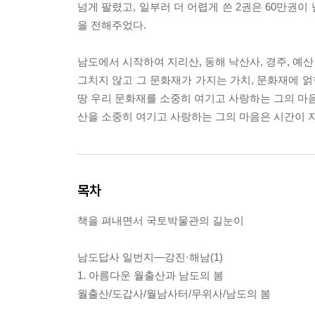
넘게 팔렸고, 일부러 더 어렵게 쓴 2권은 60만권
을 전해주었다.
남도에서 시작하여 지리산, 동해 낙산사, 경주, 예산
그치지 않고 그 문화재가 가지는 가치, 문화재에 얽
땅 우리 문화재를 소중히 여기고 사랑하는 그의 마음
산을 소중히 여기고 사랑하는 그의 마음은 시간이 지
목차
책을 펴내면서 국토박물관의 길눈이
남도답사 일번지―강진·해남(1)
1. 아름다운 월출산과 남도의 봄
월출산/도갑사/월남사터/무위사/남도의 봄