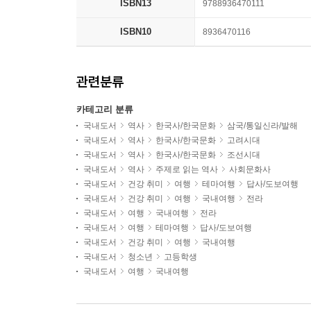
ISBN13
9788936470111
ISBN10
8936470116
관련분류
카테고리 분류
국내도서
역사
한국사/한국문화
삼국/통일신라/발해
국내도서
역사
한국사/한국문화
고려시대
국내도서
역사
한국사/한국문화
조선시대
국내도서
역사
주제로 읽는 역사
사회문화사
국내도서
건강 취미
여행
테마여행
답사/도보여행
국내도서
건강 취미
여행
국내여행
전라
국내도서
여행
국내여행
전라
국내도서
여행
테마여행
답사/도보여행
국내도서
건강 취미
여행
국내여행
국내도서
청소년
고등학생
국내도서
여행
국내여행