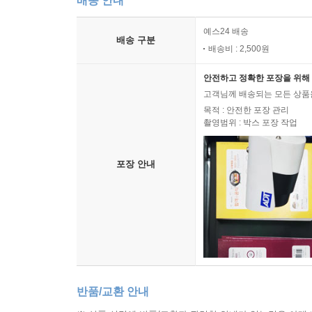
배송 안내
예스24 배송
배송 구분
배송비 : 2,500원
안전하고 정확한 포장을 위해 
고객님께 배송되는 모든 상품을
목적 : 안전한 포장 관리
촬영범위 : 박스 포장 작업
포장 안내
반품/교환 안내