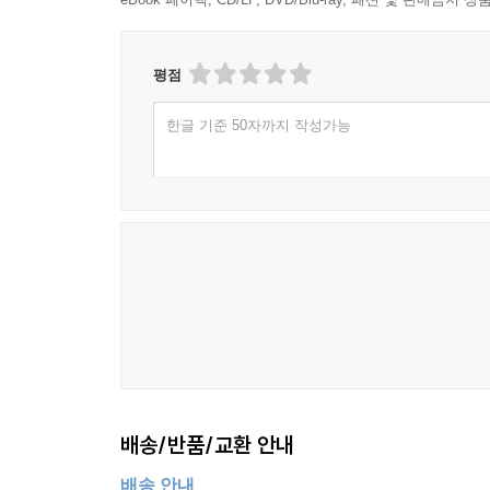
평점
한글 기준 50자까지 작성가능
배송/반품/교환 안내
배송 안내