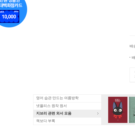
배
배
영어 습관 만드는 여름방학
넷플리스 원작 원서
지브리 관련 외서 모음
책보다 부록