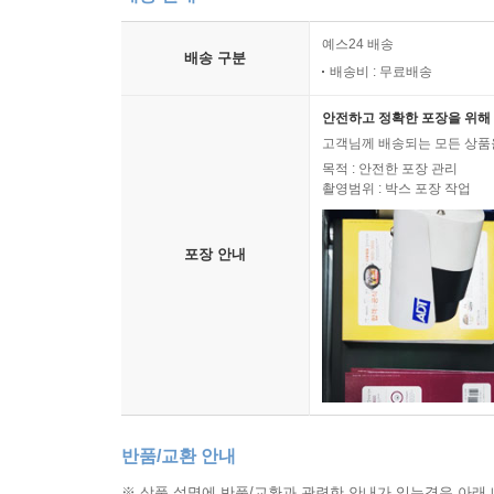
예스24 배송
배송 구분
배송비 : 무료배송
안전하고 정확한 포장을 위해 
고객님께 배송되는 모든 상품을
목적 : 안전한 포장 관리
촬영범위 : 박스 포장 작업
포장 안내
반품/교환 안내
※ 상품 설명에 반품/교환과 관련한 안내가 있는경우 아래 