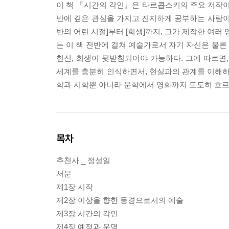
이 책 『시간의 각인』은 타르콥스키의 주요 저작이
반에 깊은 관심을 가지고 진지하게 공부하는 사람이
반의 어린 시절]부터 [희생]까지, 그가 제작한 여러
는 이 책 전반에 걸쳐 예술가로서 자기 자신은 물론
헌신, 희생이 뒷받침되어야 가능하다. 그에 따르면
세계를 충분히 인식하면서, 현실과의 관계를 이해하
학과 시학뿐 아니라 문학에서 영화까지 도도히 흐르
목차
추천사 _ 정성일
서문
제1장 시작
제2장 이상을 향한 동경으로서의 예술
제3장 시간의 각인
제4장 예정과 운명