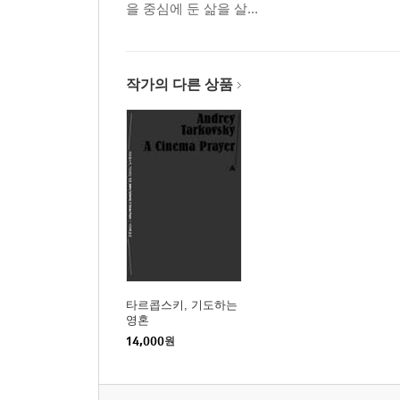
을 중심에 둔 삶을 살...
작가의 다른 상품
타르콥스키, 기도하는
영혼
14,000
원