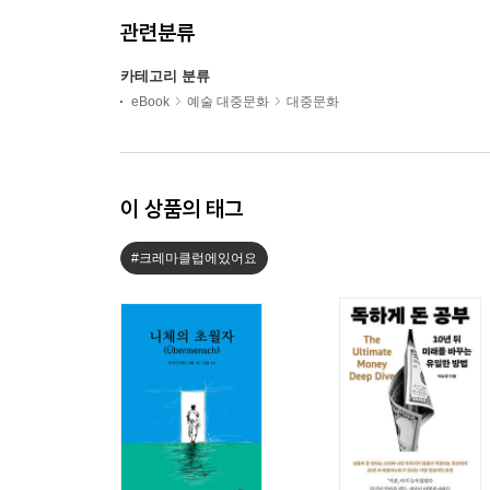
관련분류
카테고리 분류
eBook
예술 대중문화
대중문화
이 상품의 태그
#크레마클럽에있어요