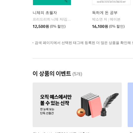
니체의 초월자
독하게 돈 공부
프리드리히 니체 저/김철 편역
히읏
박소연 저
메이븐
|
|
12,500
원
(0% 할인)
16,100
원
(0% 할인)
검색 페이지에서 선택된 태그에 등록된 더 많은 상품을 확인해 
이 상품의 이벤트
(5개)