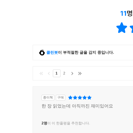
11
명
클린봇
이 부적절한 글을 감지 중입니다.
1
2
종이책
구매
한 장 읽었는데 아직까진 재미있어요
2명
이 이 한줄평을 추천합니다.