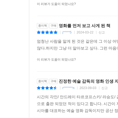
이 리뷰가 도움이 되었나요?
영화를 먼저 보고 사게 된 책
종이책
구매
j*****5
2024-03-22
신고
|
|
|
엄청난 사람을 알게 된 것은 같은데 그 이상 어
않다.하지만 그냥 더 알아보고 싶다. 그런 마음
이 리뷰가 도움이 되었나요?
진정한 예술 감독의 영화 인생 
종이책
구매
r*******n
2023-09-03
신고
|
|
|
시간의 각인/ 안드레이 타르코프스키/ 라승도/ 
으로 출판 되었던 적이 있다고 합니다. 시간이
시아를 대표하는 예술 영화 감독이지만 공산 정