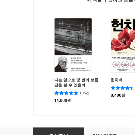
나는 앞으로 몇 번의 보름
헌치백
달을 볼 수 있을까
135건
8,400
원
14,000
원
시간의 각인