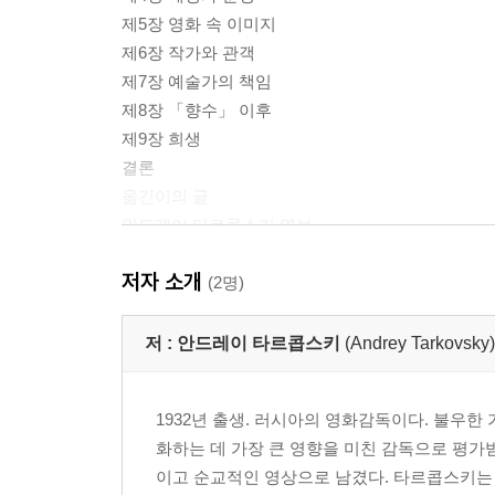
제5장 영화 속 이미지
제6장 작가와 관객
제7장 예술가의 책임
제8장 「향수」 이후
제9장 희생
결론
옮긴이의 글
안드레이 타르콥스키 연보
저자 소개
(2명)
저 :
안드레이 타르콥스키
(Andrey Tarkovsky)
1932년 출생. 러시아의 영화감독이다. 불우한
화하는 데 가장 큰 영향을 미친 감독으로 평가
이고 순교적인 영상으로 남겼다. 타르콥스키는