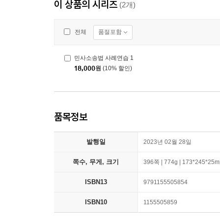
이 상품의 시리즈
(2개)
품절포함
전체
민사소송법 사례연습 1
18,000
원
(10% 할인)
품목정보
발행일
2023년 02월 28일
쪽수, 무게, 크기
396쪽 | 774g | 173*245*25
ISBN13
9791155505854
ISBN10
1155505859