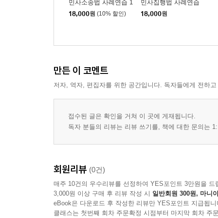
민사소송법 사례연습 1
민사집행법 사례연습
18,000
원
(10% 할인)
18,000
원
만든 이 코멘트
저자, 역자, 편집자를 위한 공간입니다. 독자들에게 전하고
접수된 글은 확인을 거쳐 이 곳에 게재됩니다.
독자 분들의 리뷰는 리뷰 쓰기를, 책에 대한 문의는 1:
회원리뷰
(0건)
매주 10건의 우수리뷰를 선정하여 YES포인트 3만원을 드
3,000원 이상 구매 후 리뷰 작성 시
일반회원 300원, 마니아
eBook은 다운로드 후 작성한 리뷰만 YES포인트 지급됩니
클래스는 첫번째 회차 주문확정 시점부터 마지막 회차 주문