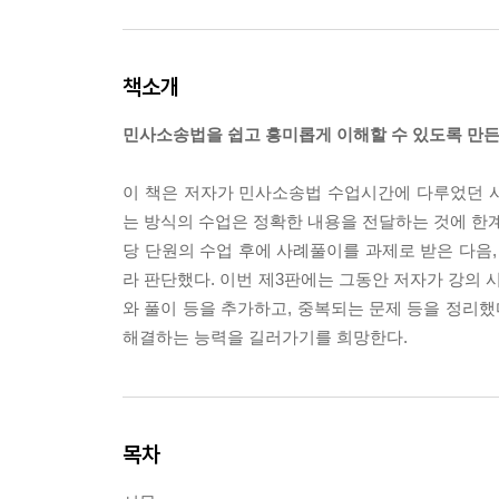
책소개
민사소송법을 쉽고 흥미롭게 이해할 수 있도록 만든
이 책은 저자가 민사소송법 수업시간에 다루었던 
는 방식의 수업은 정확한 내용을 전달하는 것에 한계
당 단원의 수업 후에 사례풀이를 과제로 받은 다음
라 판단했다. 이번 제3판에는 그동안 저자가 강의 
와 풀이 등을 추가하고, 중복되는 문제 등을 정리했
해결하는 능력을 길러가기를 희망한다.
목차