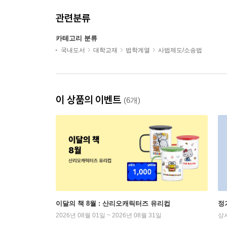
관련분류
카테고리 분류
국내도서
대학교재
법학계열
사법제도/소송법
이 상품의 이벤트
(6개)
이달의 책 8월 : 산리오캐릭터즈 유리컵
정
2026년 08월 01일 ~ 2026년 08월 31일
상