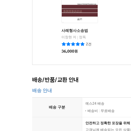
사례형사소송법
이창현 저
정독
|
2건
36,000
원
배송/반품/교환 안내
배송 안내
예스24 배송
배송 구분
배송비 : 무료배송
안전하고 정확한 포장을 위해 
고객님께 배송되는 모든 상품을