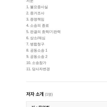
서문
1. 불요증사실
2. 증거조사
3. 증명책임
4. 소송의 종료
5. 판결의 효력/기판력
6. 상소/재심
7. 병합청구
8. 공동소송 1
9. 공동소송 2
10. 소송참가
11. 당사자변경
저자 소개
(1명)