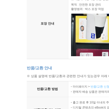
목적 : 안전한 포장 관리
촬영범위 : 박스 포장 작업
포장 안내
반품/교환 안내
※ 상품 설명에 반품/교환과 관련한 안내가 있는경우 아래 
마이페이지 >
반품/교환 신청
반품/교환 방법
판매자 배송 상품은 판매자와
출고 완료 후 10일 이내의 
디지털 콘텐츠인 eBook의 