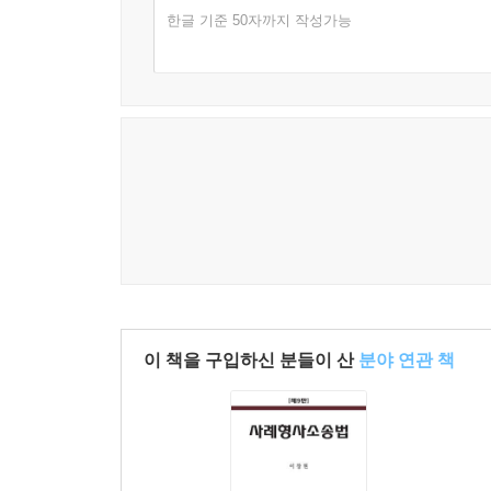
한글 기준 50자까지 작성가능
이 책을 구입하신 분들이 산
분야 연관 책