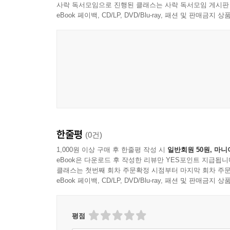
사락 독서모임으로 진행된 클래스는 사락 독서모임 게시판
eBook 페이백, CD/LP, DVD/Blu-ray, 패션 및 판매금
한줄평
(0건)
1,000원 이상 구매 후 한줄평 작성 시
일반회원 50원, 마니
eBook은 다운로드 후 작성한 리뷰만 YES포인트 지급됩니
클래스는 첫번째 회차 주문확정 시점부터 마지막 회차 주문
eBook 페이백, CD/LP, DVD/Blu-ray, 패션 및 판매금
평점