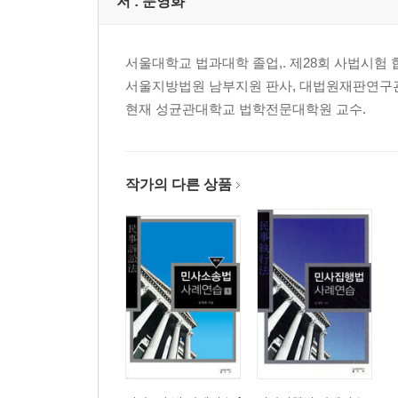
저 :
문영화
서울대학교 법과대학 졸업,. 제28회 사법시험 합
서울지방법원 남부지원 판사, 대법원재판연구관
현재 성균관대학교 법학전문대학원 교수.
작가의 다른 상품