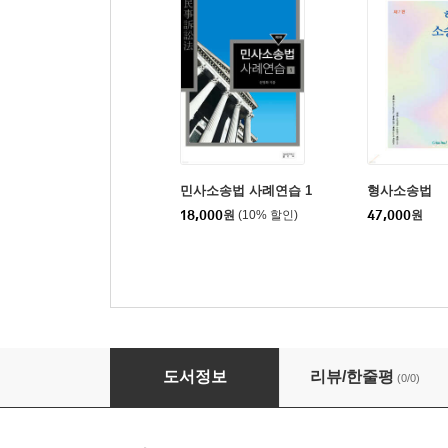
민사소송법 사례연습 1
형사소송법
18,000
원
(10% 할인)
47,000
원
민사소송법 사례연습 2
도서정보
리뷰/한줄평
(0/0)