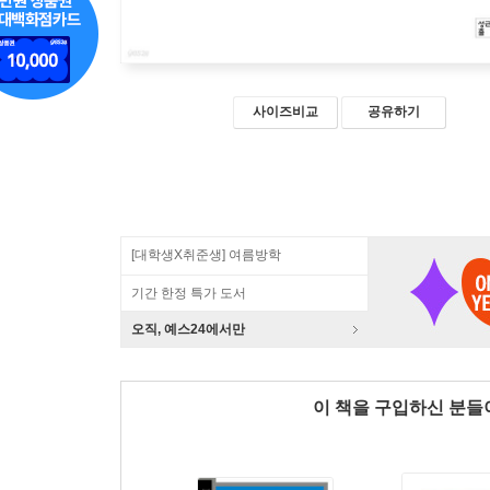
사이즈비교
공유하기
[대학생X취준생] 여름방학
기간 한정 특가 도서
오직, 예스24에서만
이 책을 구입하신 분