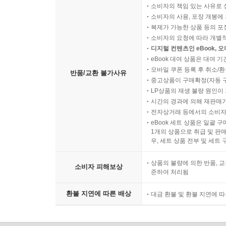
소비자의 책임 있는 사유로 
소비자의 사용, 포장 개봉에 
복제가 가능한 상품 등의 포장을 
소비자의 요청에 따라 개별
디지털 컨텐츠인 eBook, 
eBook 대여 상품은 대여 기
모바일 쿠폰 등록 후 취소/환
반품/교환 불가사유
중고상품이 구매확정(자동 
LP상품의 재생 불량 원인이 기
시간의 경과에 의해 재판매가
전자상거래 등에서의 소비자
eBook 세트 상품은 일괄 
1개의 상품으로 취급 및 판매
우, 세트 상품 전부 및 세트
상품의 불량에 의한 반품, 교
소비자 피해보상
준하여 처리됨
환불 지연에 따른 배상
대금 환불 및 환불 지연에 