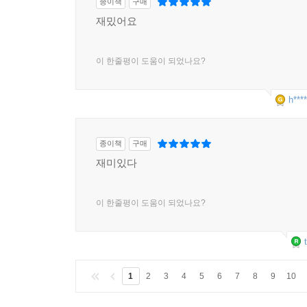
종이책
구매
재밌어요
이 한줄평이 도움이 되었나요?
h****
종이책
구매
재미있다
이 한줄평이 도움이 되었나요?
1
2
3
4
5
6
7
8
9
10