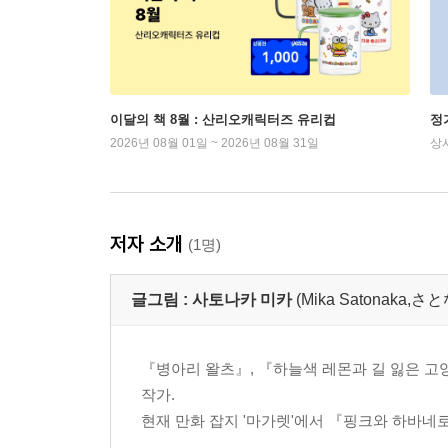
이달의 책 8월 : 산리오캐릭터즈 유리컵
정
2026년 08월 01일 ~ 2026년 08월 31일
상
저자 소개
(1명)
글그림 :
사토나카 미카
(Mika Satonaka,
『병아리 왈츠』, 『하늘색 레몬과 길 잃은 
작가.
현재 만화 잡지 '마가렛'에서 『핑크와 하바네로