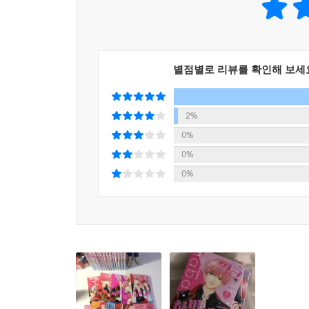
별점별로 리뷰를 확인해 보세
2%
0%
0%
0%