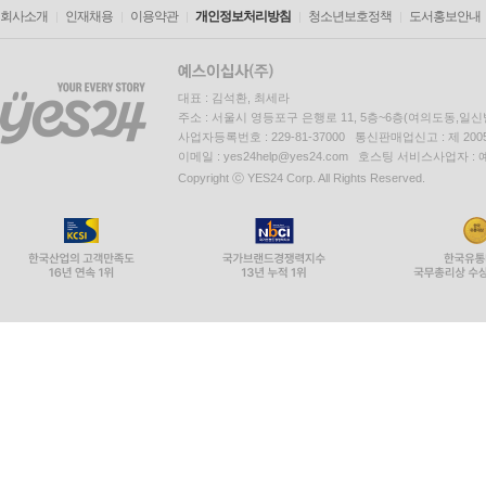
회사소개
인재채용
이용약관
개인정보처리방침
청소년보호정책
도서홍보안내
대표 : 김석환, 최세라
주소 : 서울시 영등포구 은행로 11, 5층~6층(여의도동,일신
사업자등록번호 : 229-81-37000 통신판매업신고 : 제 200
이메일 : yes24help@yes24.com 호스팅 서비스사업자 :
Copyright ⓒ YES24 Corp. All Rights Reserved.