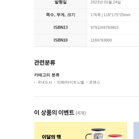
발행일
2023년 02월 24일
쪽수, 무게, 크기
176쪽 | 118*175*20mm
ISBN13
9791169793803
ISBN10
1169793800
관련분류
카테고리 분류
국내도서
만화/라이트노벨
로맨스
이 상품의 이벤트
(4개)