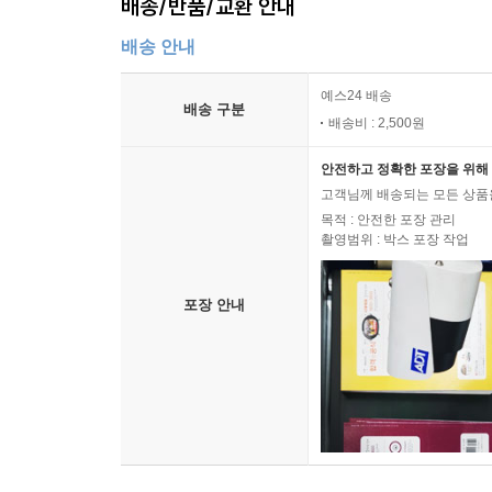
배송/반품/교환 안내
배송 안내
예스24 배송
배송 구분
배송비 : 2,500원
안전하고 정확한 포장을 위해 
고객님께 배송되는 모든 상품을
목적 : 안전한 포장 관리
촬영범위 : 박스 포장 작업
포장 안내