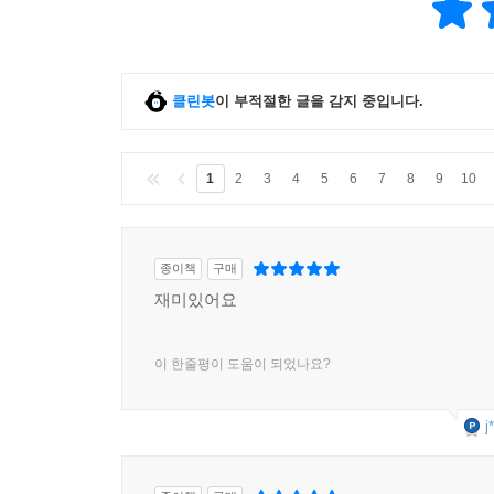
클린봇
이 부적절한 글을 감지 중입니다.
1
2
3
4
5
6
7
8
9
10
종이책
구매
재미있어요
이 한줄평이 도움이 되었나요?
j