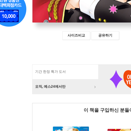
사이즈비교
공유하기
기간 한정 특가 도서
오직, 예스24에서만
이 책을 구입하신 분