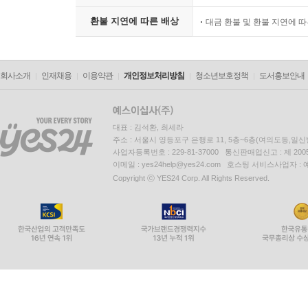
환불 지연에 따른 배상
대금 환불 및 환불 지연에 
회사소개
인재채용
이용약관
개인정보처리방침
청소년보호정책
도서홍보안내
대표 : 김석환, 최세라
주소 : 서울시 영등포구 은행로 11, 5층~6층(여의도동,일신
사업자등록번호 : 229-81-37000 통신판매업신고 : 제 200
이메일 : yes24help@yes24.com 호스팅 서비스사업자 :
Copyright ⓒ YES24 Corp. All Rights Reserved.