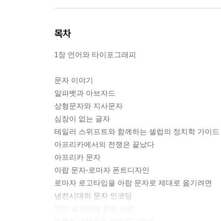
목차
1장 언어와 타이포그래피
문자 이야기
알파벳과 아브자드
상형문자와 지사문자
심장이 없는 글자
테일러 스위프트와 함께하는 셀럽의 정치학 가이드
아프리카에서의 전쟁은 끝났다
아프리카 문자
아랍 문자-로마자 폰트디자인
로마자 로고타입을 아랍 문자로 제대로 옮기려면
냉전시대의 문자 인코딩
꺾인 글자체에 얽힌 사연