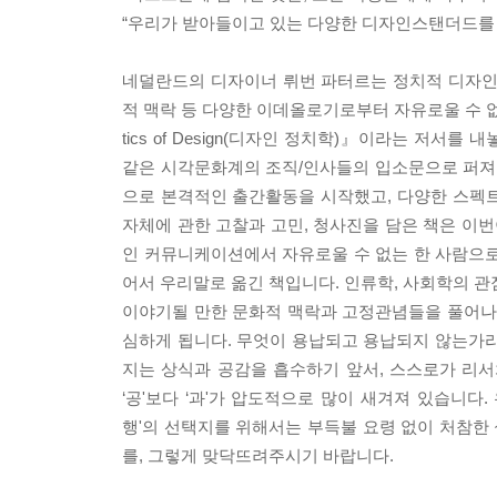
“우리가 받아들이고 있는 다양한 디자인스탠더드를 재
네덜란드의 디자이너 뤼번 파터르는 정치적 디자인
적 맥락 등 다양한 이데올로기로부터 자유로울 수 없
tics of Design(디자인 정치학)』이라는 저
같은 시각문화계의 조직/인사들의 입소문으로 퍼져나갔
으로 본격적인 출간활동을 시작했고, 다양한 스펙트
자체에 관한 고찰과 고민, 청사진을 담은 책은 이
인 커뮤니케이션에서 자유로울 수 없는 한 사람으로서 
어서 우리말로 옮긴 책입니다. 인류학, 사회학의 관점
이야기될 만한 문화적 맥락과 고정관념들을 풀어나가
심하게 됩니다. 무엇이 용납되고 용납되지 않는가라
지는 상식과 공감을 흡수하기 앞서, 스스로가 리
‘공'보다 ‘과'가 압도적으로 많이 새겨져 있습니다
행'의 선택지를 위해서는 부득불 요령 없이 처참한
를, 그렇게 맞닥뜨려주시기 바랍니다.