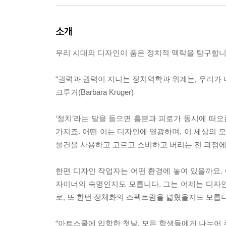
소개
우리 시대의 디자인이 품은 정치적 맥락을 탐구합니
“권력과 권력이 지니는 정치역학과 위계는, 우리가 나
크루거(Barbara Kruger)
‘정치’라는 말을 들으면 흥분과 피로가 동시에 떠오
가지죠. 어떤 이는 디자인에 열광하며, 이 세상의 모
물건을 사용하고 고르고 소비하고 버리는 전 과정에
한편 디자인 작업자는 어떤 환경에 놓여 있을까요.
자이너의 숙명인지도 모릅니다. 그는 어제는 디자
로, 또 한번 정체화의 스펙트럼을 넓혔을지도 모릅니
“아트스쿨에 입학한 첫날, 모든 학생들에게 나누어 주어야 하는 책!