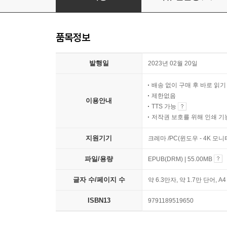
품목정보
발행일
2023년 02월 20일
배송 없이 구매 후 바로 읽
제한없음
이용안내
TTS 가능
저작권 보호를 위해 인쇄 기
지원기기
크레마 /PC(윈도우 - 4K 모
파일/용량
EPUB(DRM) | 55.00MB
글자 수/페이지 수
약 6.3만자, 약 1.7만 단어, A
ISBN13
9791189519650