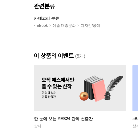
관련분류
카테고리 분류
eBook
예술 대중문화
디자인/공예
이 상품의 이벤트
(5개)
한 눈에 보는 YES24 단독 선출간
e
상시
상