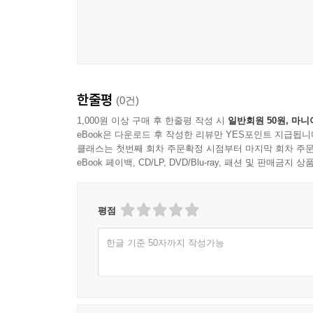
한줄평
(0건)
1,000원 이상 구매 후 한줄평 작성 시
일반회원 50원, 마니
eBook은 다운로드 후 작성한 리뷰만 YES포인트 지급됩니
클래스는 첫번째 회차 주문확정 시점부터 마지막 회차 주문
eBook 페이백, CD/LP, DVD/Blu-ray, 패션 및 판매금
평점
한글 기준 50자까지 작성가능