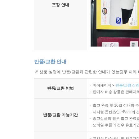
포장 안내
반품/교환 안내
※ 상품 설명에 반품/교환과 관련한 안내가 있는경우 아래 
마이페이지 >
반품/교환 신청
반품/교환 방법
판매자 배송 상품은 판매자와
출고 완료 후 10일 이내의 
디지털 콘텐츠인 eBook의 
반품/교환 가능기간
중고상품의 경우 출고 완료일
모바일 쿠폰의 경우 유효기간(
고객의 단순변심 및 착오구