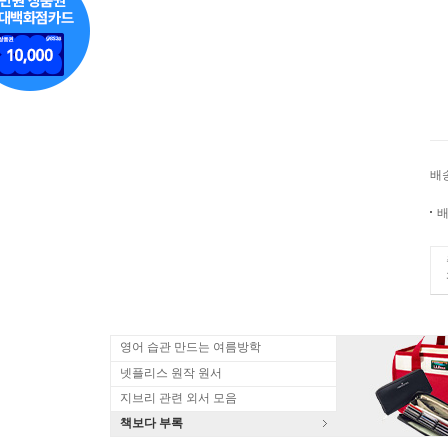
배
배
영어 습관 만드는 여름방학
넷플리스 원작 원서
지브리 관련 외서 모음
책보다 부록