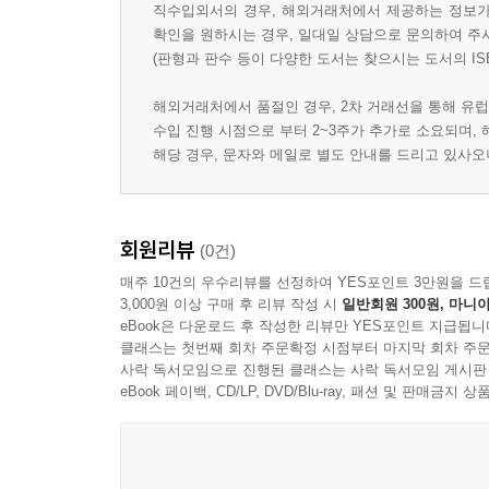
직수입외서의 경우, 해외거래처에서 제공하는 정보가 
확인을 원하시는 경우, 일대일 상담으로 문의하여 주
(판형과 판수 등이 다양한 도서는 찾으시는 도서의 IS
해외거래처에서 품절인 경우, 2차 거래선을 통해 유럽
수입 진행 시점으로 부터 2~3주가 추가로 소요되며,
해당 경우, 문자와 메일로 별도 안내를 드리고 있사
회원리뷰
(0건)
매주 10건의 우수리뷰를 선정하여 YES포인트 3만원을 드
3,000원 이상 구매 후 리뷰 작성 시
일반회원 300원, 마니아
eBook은 다운로드 후 작성한 리뷰만 YES포인트 지급됩니
클래스는 첫번째 회차 주문확정 시점부터 마지막 회차 주문
사락 독서모임으로 진행된 클래스는 사락 독서모임 게시판
eBook 페이백, CD/LP, DVD/Blu-ray, 패션 및 판매금