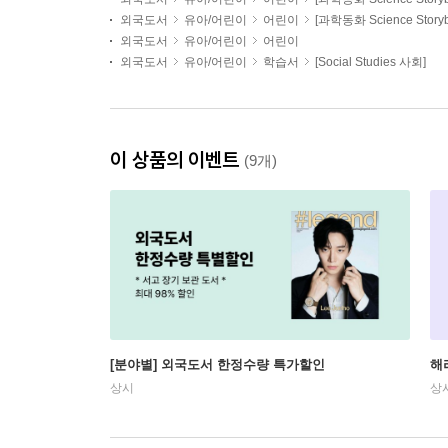
외국도서
유아/어린이
어린이
[과학동화 Science Storyb
외국도서
유아/어린이
어린이
외국도서
유아/어린이
학습서
[Social Studies 사회]
이 상품의 이벤트
(9개)
[분야별] 외국도서 한정수량 특가할인
해
상시
상