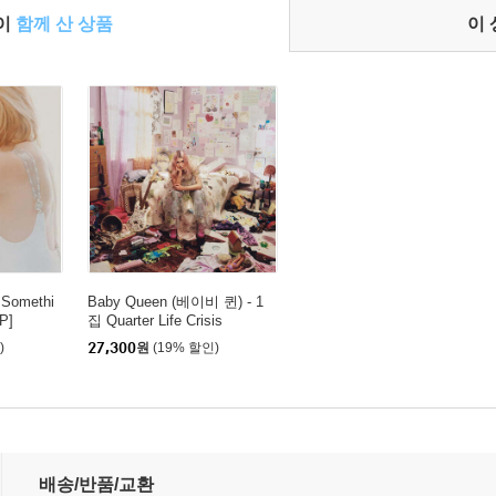
들이
함께 산 상품
이
Somethi
Baby Queen (베이비 퀸) - 1
P]
집 Quarter Life Crisis
)
27,300
원
(19% 할인)
배송/반품/교환