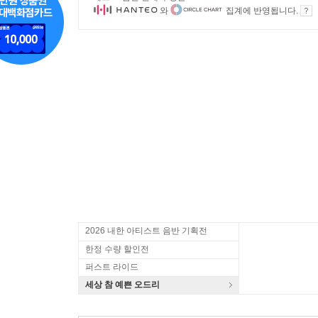
와
집계에 반영됩니다.
2026 내한 아티스트 음반 기획전
한정 수량 할인전
퍼스트 라이드
세상 참 예쁜 오드리