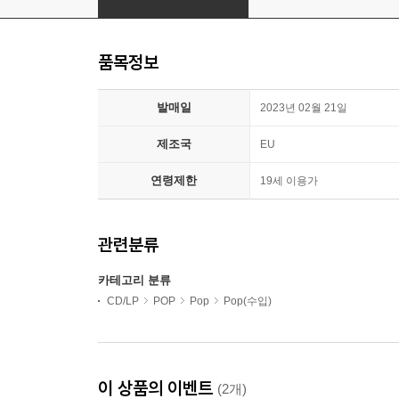
품목정보
발매일
2023년 02월 21일
제조국
EU
연령제한
19세 이용가
관련분류
카테고리 분류
CD/LP
POP
Pop
Pop(수입)
이 상품의 이벤트
(2개)