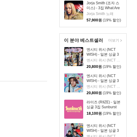
Jorja Smith (조자 스
미스) - 3집 What Are
The Odds [심플 바이
Jorja Smith 노래
올렛 컬러 LP]
57,900
원
(19% 할인)
이 분야 베스트셀러
더보기
엔시티 위시 (NCT
WISH) - 일본 싱글 3
집 YO-I-DON! / BOY
엔시티 위시 (NCT WISH)
MEETS GIRL [통상판
20,800
원
(19% 할인)
BOY MEETS GIRL
Ver.]
엔시티 위시 (NCT
WISH) - 일본 싱글 3
집 YO-I-DON! / BOY
엔시티 위시 (NCT WISH)
MEETS GIRL [YUSHI
20,800
원
(19% 할인)
Ver.]
라이즈 (RIIZE) - 일본
싱글 3집 Sunburst
[INITIAL PRESS]
18,100
원
(19% 할인)
엔시티 위시 (NCT
WISH) - 일본 싱글 3
집 YO-I-DON! / BOY
엔시티 위시 (NCT WISH)