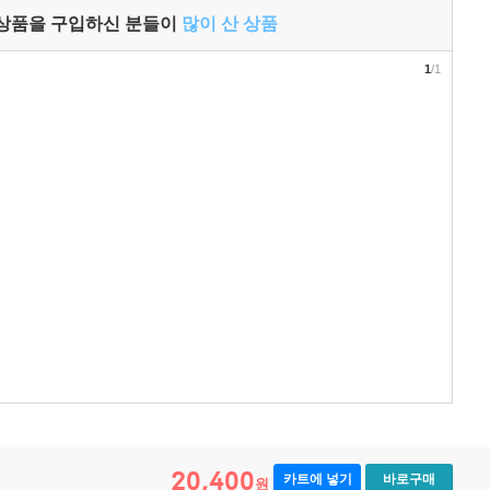
 상품을 구입하신 분들이
많이 산 상품
1
/1
20,400
카트에 넣기
바로구매
원