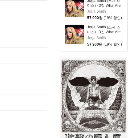
Jorja Smith (조자 스
미스) - 3집 What Are
The Odds [심플 오렌
Jorja Smith
지 컬러 LP]
57,900
원
(19% 할인)
Jorja Smith (조자 스
미스) - 3집 What Are
The Odds [심플 바이
Jorja Smith
올렛 컬러 LP]
57,900
원
(19% 할인)