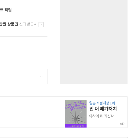
인트 적립
만원 상품권
신규발급시
AD