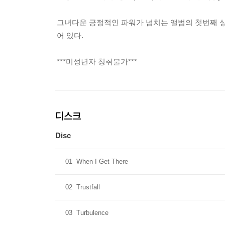
그녀다운 긍정적인 파워가 넘치는 앨범의 첫번째 싱글 'Never 
어 있다.
***미성년자 청취불가***
디스크
Disc
01
When I Get There
02
Trustfall
03
Turbulence