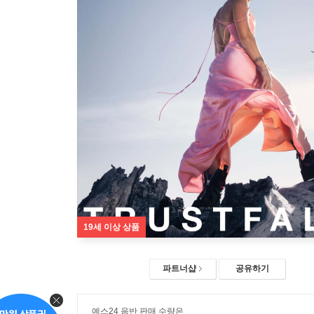
19세 이상 상품
파트너샵
공유하기
예스24 음반 판매 수량은