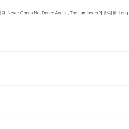
Gonna Not Dance Again' , The Lumineers와 함께한 'Long