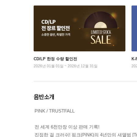
CD/LP 한정 수량 할인전
K
2026년 01월 01일 ~ 2026년 12월 31일
20
음반소개
PINK / TRUSTFALL
전 세계 6천만장 이상 판매 기록!
진정한 걸 크러쉬! 핑크(PiNK)의 4년만의 새앨범 [Trust