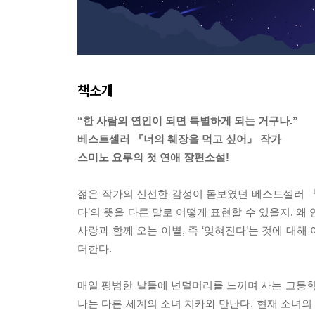
책소개
“한 사람의 연인이 되면 특별하게 되는 거구나.”
베스트셀러 『너의 췌장을 먹고 싶어』 작가
스미노 요루의 첫 연애 장편소설!
젊은 작가의 신선한 감성이 돋보였던 베스트셀러 『
다’의 뜻을 다른 말로 어떻게 표현할 수 있을지, 
사랑과 함께 오는 이별, 즉 ‘잊혀진다’는 것에 대
더한다.
매일 평범한 날들에 넌덜머리를 느끼며 사는 고등학
나는 다른 세계의 소녀 치카와 만난다. 현재 소녀