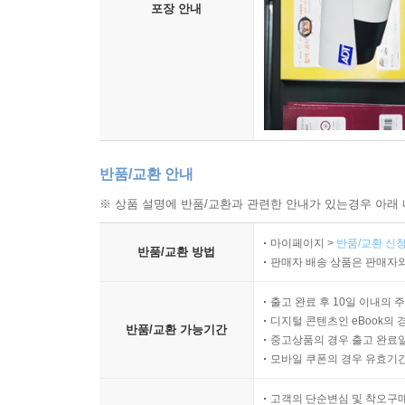
포장 안내
반품/교환 안내
※ 상품 설명에 반품/교환과 관련한 안내가 있는경우 아래 
마이페이지 >
반품/교환 신청
반품/교환 방법
판매자 배송 상품은 판매자와
출고 완료 후 10일 이내의 
디지털 콘텐츠인 eBook의 
반품/교환 가능기간
중고상품의 경우 출고 완료일
모바일 쿠폰의 경우 유효기간(
고객의 단순변심 및 착오구