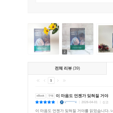
2
전체 리뷰
(39)
1
이 마음도 언젠가 잊혀질 거야
eBook
구매
k*******4
2026-04-01
신고
|
|
|
이 마음도 언젠가 잊혀질 거야를 읽었습니다. 