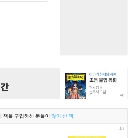
AD
이 책을 구입하신 분들이
많이 산 책
2
/4