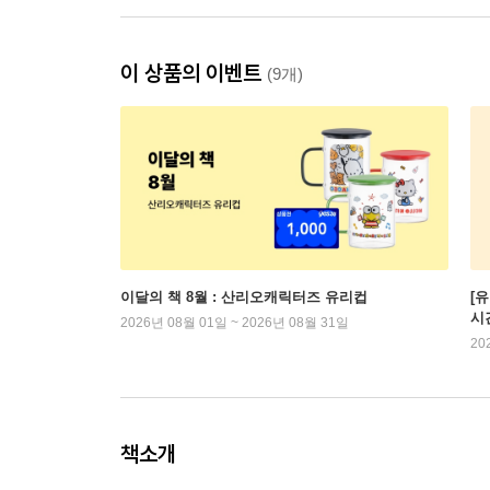
이 상품의 이벤트
(9개)
이달의 책 8월 : 산리오캐릭터즈 유리컵
[
시
2026년 08월 01일 ~ 2026년 08월 31일
20
책소개