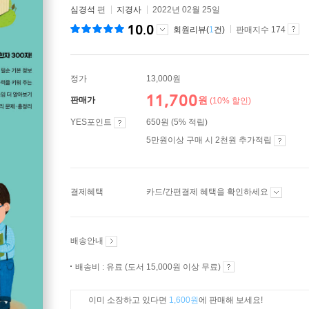
심경석
편
지경사
2022년 02월 25일
10.0
회원리뷰(
1
건)
판매지수 174
정가
13,000원
11,700
원
판매가
(10% 할인)
YES포인트
650원 (5% 적립)
5만원이상 구매 시 2천원 추가적립
결제혜택
카드/간편결제 혜택을 확인하세요
배송안내
배송비 : 유료 (도서 15,000원 이상 무료)
이미 소장하고 있다면
1,600원
에 판매해 보세요!