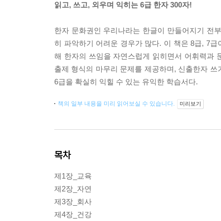
읽고, 쓰고, 외우며 익히는 6급 한자 300자!
한자 문화권인 우리나라는 한글이 만들어지기 전부터
히 파악하기 어려운 경우가 많다. 이 책은 8급, 7
해 한자의 쓰임을 자연스럽게 읽히면서 어휘력과 문
출제 형식의 마무리 문제를 제공하며, 신출한자 쓰기
6급을 확실히 익힐 수 있는 유익한 학습서다.
책의 일부 내용을 미리 읽어보실 수 있습니다.
미리보기
목차
제1장_교육
제2장_자연
제3장_회사
제4장_건강