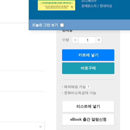
오늘은 그만 보기
판매중
수량
카트에 넣기
바로구매
해외배송 가능
문화비소득공제 가능
리스트에 넣기
eBook 출간 알림신청