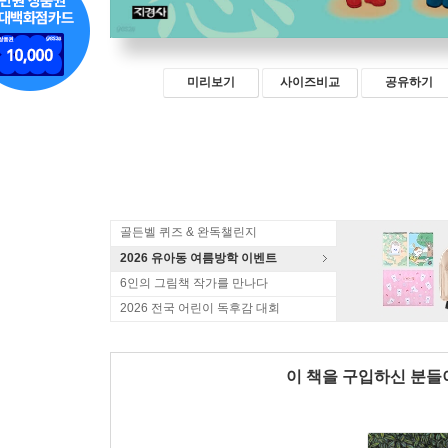
미리보기
사이즈비교
공유하기
골든벨 퀴즈 & 완독챌린지
2026 유아동 여름방학 이벤트
6인의 그림책 작가를 만나다
2026 전국 어린이 독후감 대회
이 책을 구입하신 분