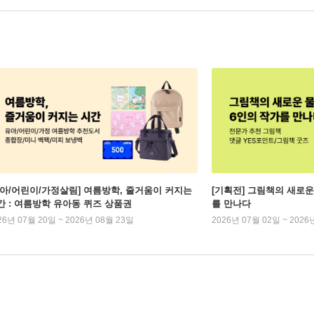
유아/어린이/가정살림] 여름방학, 줄거움이 커지는
[기획전] 그림책의 새로운
간 : 여름방학 유아동 퀴즈 상품권
를 만나다
26년 07월 20일 ~ 2026년 08월 23일
2026년 07월 02일 ~ 2026