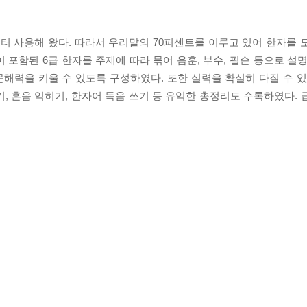
 사용해 왔다. 따라서 우리말의 70퍼센트를 이루고 있어 한자를 
급이 포함된 6급 한자를 주제에 따라 묶어 음훈, 부수, 필순 등으로 설
해력을 키울 수 있도록 구성하였다. 또한 실력을 확실히 다질 수 있
, 훈음 익히기, 한자어 독음 쓰기 등 유익한 총정리도 수록하였다. 