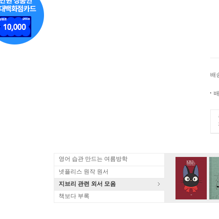
배
배
영어 습관 만드는 여름방학
넷플리스 원작 원서
지브리 관련 외서 모음
책보다 부록