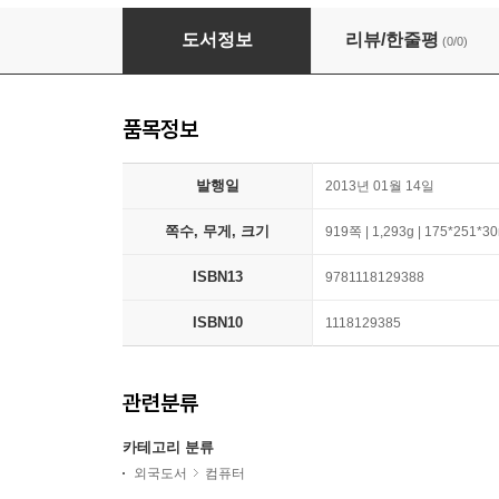
Operating System Concepts
도서정보
리뷰/한줄평
(0/0)
품목정보
발행일
2013년 01월 14일
쪽수, 무게, 크기
919쪽 | 1,293g | 175*251*
ISBN13
9781118129388
ISBN10
1118129385
관련분류
카테고리 분류
외국도서
컴퓨터