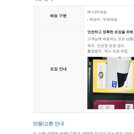
예스24 배송
배송 구분
배송비 : 무료배송
안전하고 정확한 포장을 위해 
고객님께 배송되는 모든 상품을
목적 : 안전한 포장 관리
촬영범위 : 박스 포장 작업
포장 안내
반품/교환 안내
※ 상품 설명에 반품/교환과 관련한 안내가 있는경우 아래 