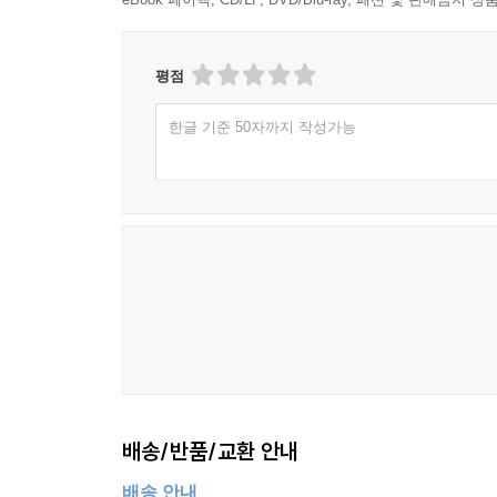
평점
한글 기준 50자까지 작성가능
배송/반품/교환 안내
배송 안내