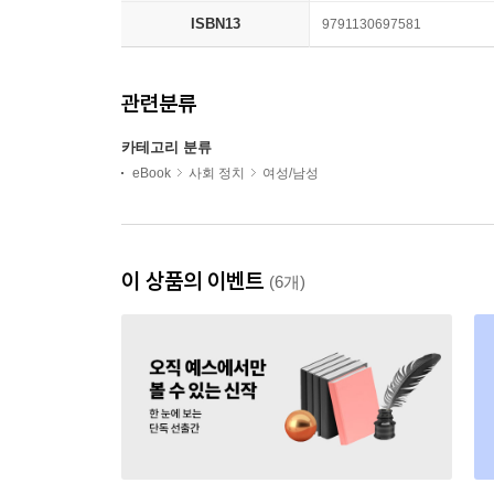
ISBN13
9791130697581
관련분류
카테고리 분류
eBook
사회 정치
여성/남성
이 상품의 이벤트
(6개)