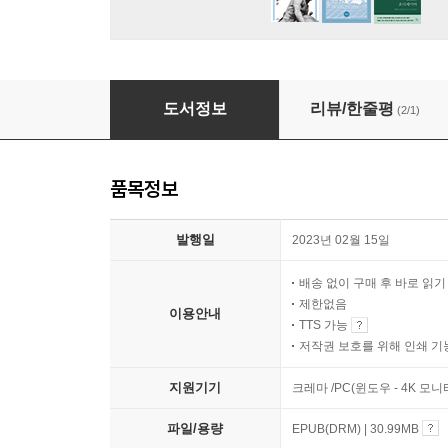
편견 없는 뇌
도서정보
리뷰/한줄평
(2/1)
품목정보
발행일
2023년 02월 15일
배송 없이 구매 후 바로 읽
제한없음
이용안내
TTS 가능
저작권 보호를 위해 인쇄 기
지원기기
크레마 /PC(윈도우 - 4K 모
파일/용량
EPUB(DRM) | 30.99MB