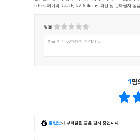
eBook 페이백, CD/LP, DVD/Blu-ray, 패션 및 판매금
평점
한글 기준 50자까지 작성가능
1
명
클린봇
이 부적절한 글을 감지 중입니다.