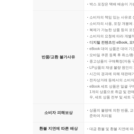
박스 포장은 택배 배송이 가
소비자의 책임 있는 사유로 
소비자의 사용, 포장 개봉에 
복제가 가능한 상품 등의 포장을 
소비자의 요청에 따라 개별
디지털 컨텐츠인 eBook, 
eBook 대여 상품은 대여 기
모바일 쿠폰 등록 후 취소/환
반품/교환 불가사유
중고상품이 구매확정(자동 
LP상품의 재생 불량 원인이 기
시간의 경과에 의해 재판매가
전자상거래 등에서의 소비자
eBook 세트 상품은 일괄 
1개의 상품으로 취급 및 판매
우, 세트 상품 전부 및 세트
상품의 불량에 의한 반품, 교
소비자 피해보상
준하여 처리됨
환불 지연에 따른 배상
대금 환불 및 환불 지연에 