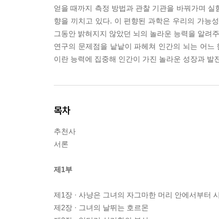
얻을 때까지 측정 방법과 관찰 기관을 바꿔가며 실
향을 끼치고 있다. 이 편향된 과학은 우리의 가능
그동안 밝혀지지 않았던 뇌의 놀라운 능력을 알려주기
연구의 문제점을 낱낱이 파헤쳐 인간의 뇌는 어느
이란 능력에 집중해 인간이 가진 놀라운 성장과 발전
목차
추천사
서론
제1부
제1장 · 사냥은 그녀의 자그마한 머리 안에서부터 
제2장 · 그녀의 날뛰는 호르몬