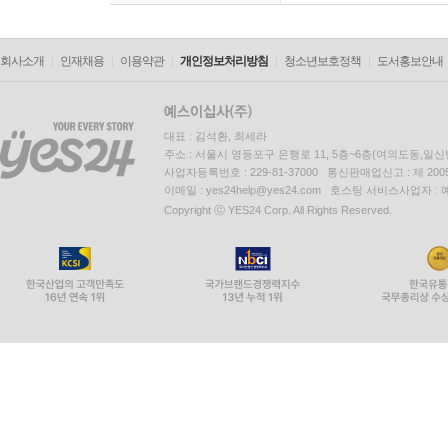
회사소개
인재채용
이용약관
개인정보처리방침
청소년보호정책
도서홍보안내
대표 : 김석환, 최세라
주소 : 서울시 영등포구 은행로 11, 5층~6층(여의도동,일신
사업자등록번호 : 229-81-37000 통신판매업신고 : 제 200
이메일 : yes24help@yes24.com 호스팅 서비스사업자 :
Copyright ⓒ YES24 Corp. All Rights Reserved.