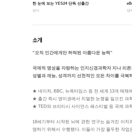
한 눈에 보는 YES24 단독 선출간
e
상시
상
소개
“오직 인간에게만 허락된 아름다운 능력”
국제적 명성을 자랑하는 인지신경과학자 지나 리폰
성별과 재능, 성격까지 선천적인 모든 차이를 극복
★ 네이처, BBC, 뉴욕타임스 등 전 세계 13개 매
★ 출간 즉시 영미권에서 치열한 논쟁을 일으킨 과
★ TED와 브리티시 사이언스 페스티벌 등 국제 
18세기부터 시작된 뇌에 관한 연구는 숨겨진 이치
명하기 위해서 수행됐다. 이들이 가장 몰두한 작업