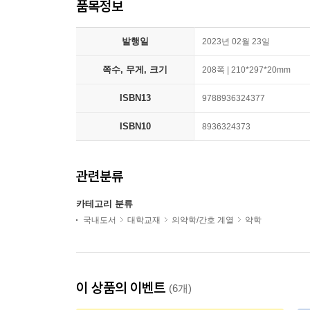
품목정보
발행일
2023년 02월 23일
쪽수, 무게, 크기
208쪽 | 210*297*20mm
ISBN13
9788936324377
ISBN10
8936324373
관련분류
카테고리 분류
국내도서
대학교재
의약학/간호 계열
약학
이 상품의 이벤트
(6개)