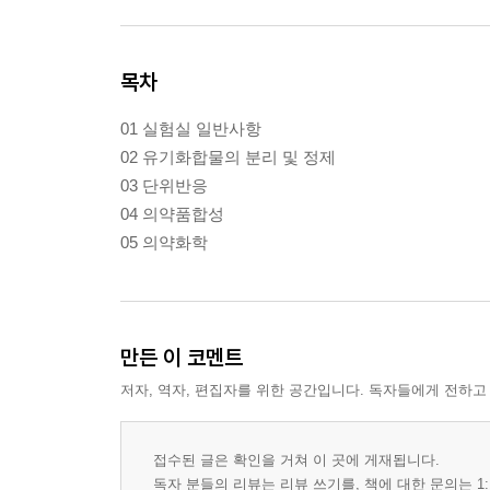
목차
01 실험실 일반사항
02 유기화합물의 분리 및 정제
03 단위반응
04 의약품합성
05 의약화학
만든 이 코멘트
저자, 역자, 편집자를 위한 공간입니다. 독자들에게 전하고
접수된 글은 확인을 거쳐 이 곳에 게재됩니다.
독자 분들의 리뷰는 리뷰 쓰기를, 책에 대한 문의는 1: