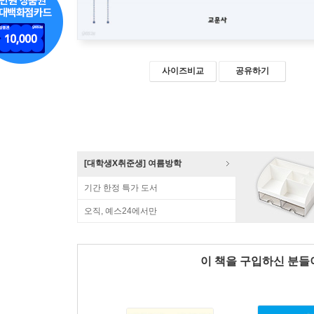
사이즈비교
공유하기
[대학생X취준생] 여름방학
기간 한정 특가 도서
오직, 예스24에서만
이 책을 구입하신 분