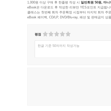
1,000원 이상 구매 후 한줄평 작성 시
일반회원 50원, 마니
eBook은 다운로드 후 작성한 리뷰만 YES포인트 지급됩니
클래스는 첫번째 회차 주문확정 시점부터 마지막 회차 주문
eBook 페이백, CD/LP, DVD/Blu-ray, 패션 및 판매금
평점
한글 기준 50자까지 작성가능