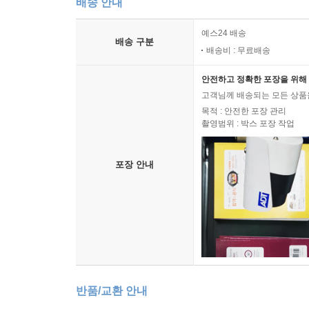
배송 안내
예스24 배송
배송 구분
배송비 : 무료배송
안전하고 정확한 포장을 위해 
고객님께 배송되는 모든 상품을
목적 : 안전한 포장 관리
촬영범위 : 박스 포장 작업
포장 안내
반품/교환 안내