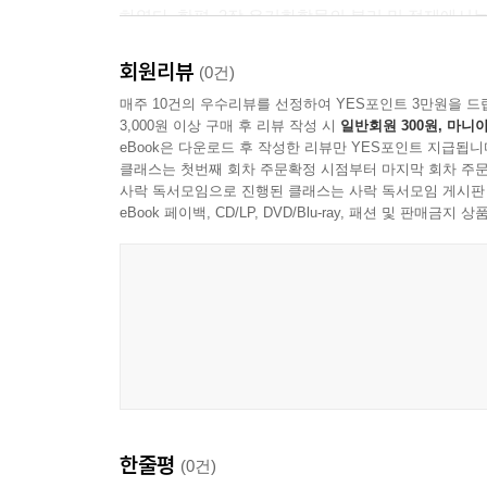
하였다. 한편, 2장 유기화합물의 분리 및 정제에서
회원리뷰
(0건)
매주 10건의 우수리뷰를 선정하여 YES포인트 3만원을 드
3,000원 이상 구매 후 리뷰 작성 시
일반회원 300원, 마니아
eBook은 다운로드 후 작성한 리뷰만 YES포인트 지급됩니
클래스는 첫번째 회차 주문확정 시점부터 마지막 회차 주문
사락 독서모임으로 진행된 클래스는 사락 독서모임 게시판
eBook 페이백, CD/LP, DVD/Blu-ray, 패션 및 판매금
한줄평
(0건)