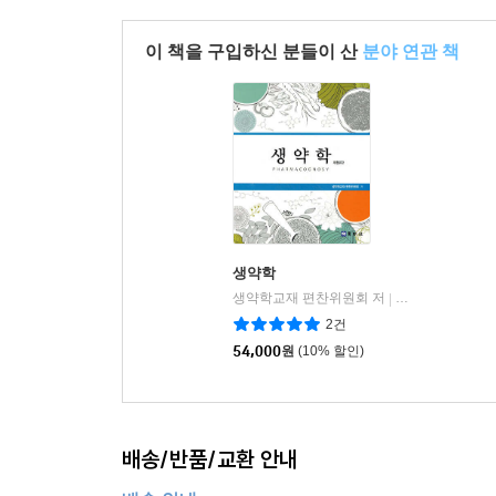
이 책을 구입하신 분들이 산
분야 연관 책
생약학
생약학교재 편찬위원회 저
동명사
|
2건
54,000
원
(10% 할인)
배송/반품/교환 안내