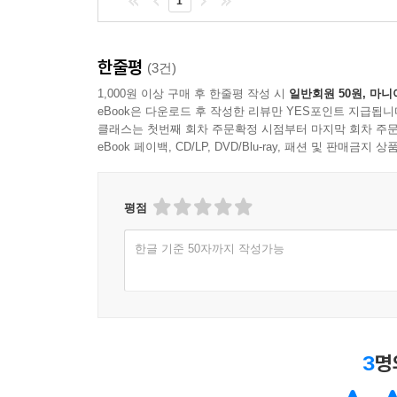
1
한줄평
(3건)
1,000원 이상 구매 후 한줄평 작성 시
일반회원 50원, 마니
eBook은 다운로드 후 작성한 리뷰만 YES포인트 지급됩니
클래스는 첫번째 회차 주문확정 시점부터 마지막 회차 주문
eBook 페이백, CD/LP, DVD/Blu-ray, 패션 및 판매금
평점
한글 기준 50자까지 작성가능
3
명