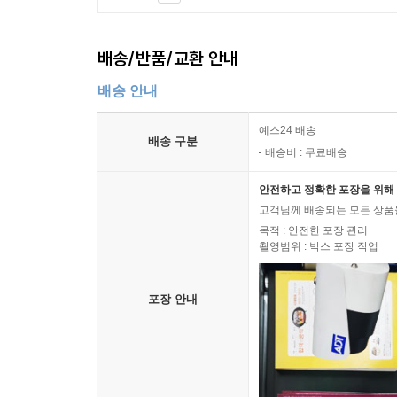
배송/반품/교환 안내
배송 안내
예스24 배송
배송 구분
배송비 : 무료배송
안전하고 정확한 포장을 위해 
고객님께 배송되는 모든 상품을
목적 : 안전한 포장 관리
촬영범위 : 박스 포장 작업
포장 안내