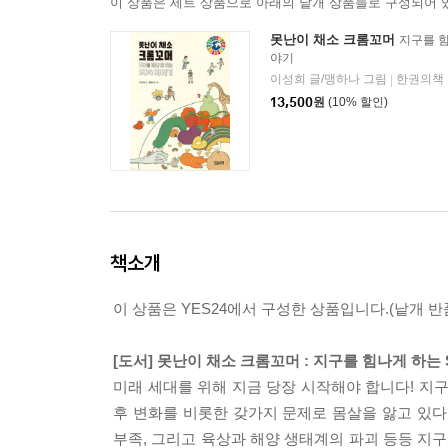
이 상품은 세트 상품으로 아래의 낱개 상품들로 구성되어 
못난이 채소 크롬꼬머
지구를 힘
야기
이성희 글/맹하나 그림
한권의책
|
13,500
원
(10% 할인)
책소개
이 상품은 YES24에서 구성한 상품입니다.(낱개 반품
[도서] 못난이 채소 크롬꼬머 : 지구를 힘나게 하는
미래 세대를 위해 지금 당장 시작해야 합니다! 지
후 변화를 비롯한 갖가지 문제로 몸살을 앓고 있다
부족, 그리고 육상과 해양 생태계의 파괴 등등 지