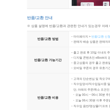
반품/교환 안내
※ 상품 설명에 반품/교환과 관련한 안내가 있는경우 아래 
마이페이지 >
반품/교환 신청
반품/교환 방법
판매자 배송 상품은 판매자와
출고 완료 후 10일 이내의 
디지털 콘텐츠인 eBook의 
반품/교환 가능기간
중고상품의 경우 출고 완료일
모바일 쿠폰의 경우 유효기간(
고객의 단순변심 및 착오구
직수입양서/직수입일서중 일
단, 아래의 주문/취소 조건인
오늘 00시 ~ 06시 30분 
반품/교환 비용
오늘 06시 30분 이후 주문
직수입 음반/영상물/기프트 