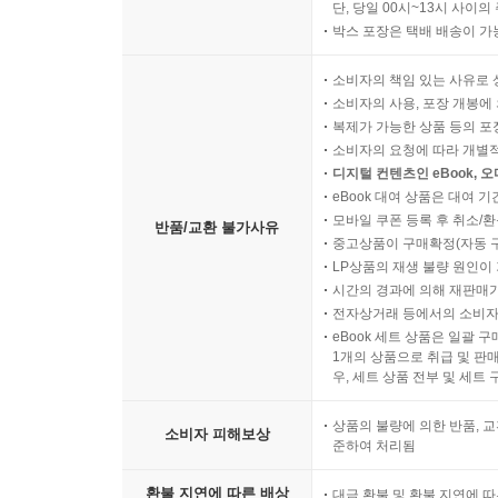
단, 당일 00시~13시 사이
박스 포장은 택배 배송이 가
소비자의 책임 있는 사유로 
소비자의 사용, 포장 개봉에 
복제가 가능한 상품 등의 포장을 
소비자의 요청에 따라 개별
디지털 컨텐츠인 eBook, 
eBook 대여 상품은 대여 기
모바일 쿠폰 등록 후 취소/환
반품/교환 불가사유
중고상품이 구매확정(자동 
LP상품의 재생 불량 원인이 기
시간의 경과에 의해 재판매가
전자상거래 등에서의 소비자
eBook 세트 상품은 일괄 
1개의 상품으로 취급 및 판매
우, 세트 상품 전부 및 세트
상품의 불량에 의한 반품, 교
소비자 피해보상
준하여 처리됨
환불 지연에 따른 배상
대금 환불 및 환불 지연에 