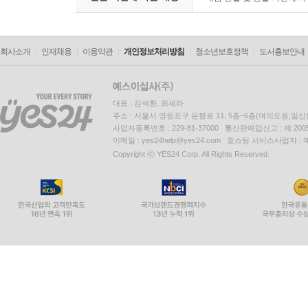
회사소개
인재채용
이용약관
개인정보처리방침
청소년보호정책
도서홍보안내
대표 : 김석환, 최세라
주소 : 서울시 영등포구 은행로 11, 5층~6층(여의도동,일신
사업자등록번호 : 229-81-37000 통신판매업신고 : 제 200
이메일 : yes24help@yes24.com 호스팅 서비스사업자 :
Copyright ⓒ YES24 Corp. All Rights Reserved.