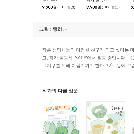
과서 수학
과서 한국사
9,900
원
(10% 할인)
9,900
원
(10% 할인)
9
그림 :
맹하나
작은 생명체들의 다정한 친구가 되고 싶다는 
고, 작가 공동체 ‘SAPA’에서 활동 중입니다
《지구를 위해 이렇게까지 한다고?》 등에 그
작가의 다른 상품