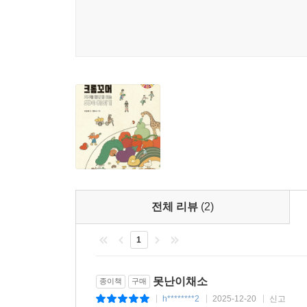
방법으로 사용되어 왔습니다. 이 책은 현세대인 ‘
있습니다. 숫자는 우리 모두의 관심사이면서 문제의
‘많다, 높다, 크다’라는 말은 환경 위기의 심각성
됩니다. “남한 면적의 16배만큼 크다.”라고 해야 
0부터 시작해서 20까지 21가지 숫자 이야기는 
알고 있던 다양한 환경 이야기를 숫자화하여 좀 
이에게 지구를 위해 어떤 움직임이 필요한지를 생각
전체 리뷰
(2)
1
못난이채소
종이책
구매
h********2
2025-12-20
신고
|
|
|