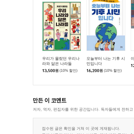
우리가 몰랐던 우리나
오늘부터 나는 기후 시
이
라와 닮은 나라들
민입니다
1
13,500
원
(10% 할인)
16,200
원
(10% 할인)
만든 이 코멘트
저자, 역자, 편집자를 위한 공간입니다. 독자들에게 전하고
접수된 글은 확인을 거쳐 이 곳에 게재됩니다.