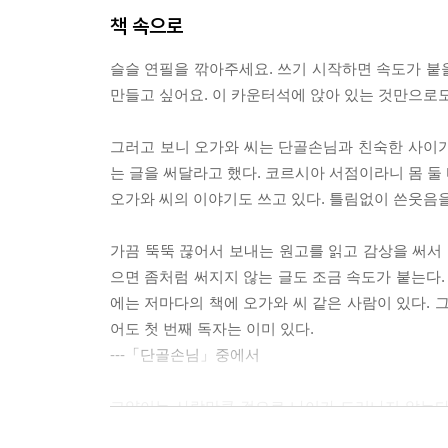
책 속으로
슬슬 연필을 깎아주세요. 쓰기 시작하면 속도가 붙을
만들고 싶어요. 이 카운터석에 앉아 있는 것만으로도
그러고 보니 오가와 씨는 단골손님과 친숙한 사이가 
는 글을 써달라고 했다. 코르시아 서점이라니 몸 둘
오가와 씨의 이야기도 쓰고 있다. 틀림없이 쓴웃음을 
가끔 뚝뚝 끊어서 보내는 원고를 읽고 감상을 써서 
으면 좀처럼 써지지 않는 글도 조금 속도가 붙는다.
에는 저마다의 책에 오가와 씨 같은 사람이 있다. 그
어도 첫 번째 독자는 이미 있다.
---「단골손님」중에서
고양이는 사람만큼 겉으로 나이가 드러나지 않는다
다. 서점에 데려가지 않자 죽었는지도 모른다고 생각