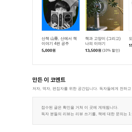
산책 山冊, 산에서 책
책과 고양이 (그리고)
이야기 4편 공주
나의 이야기
1
5,000
원
13,500
원
(10% 할인)
만든 이 코멘트
저자, 역자, 편집자를 위한 공간입니다. 독자들에게 전하고
접수된 글은 확인을 거쳐 이 곳에 게재됩니다.
독자 분들의 리뷰는 리뷰 쓰기를, 책에 대한 문의는 1: