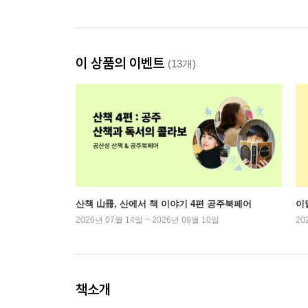
이 상품의 이벤트
(13개)
산책 山冊, 산에서 책 이야기 4편 공주북페어
이
2026년 07월 14일 ~ 2026년 09월 10일
20
책소개