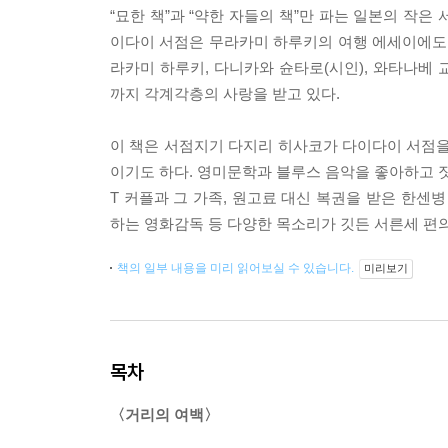
“묘한 책”과 “약한 자들의 책”만 파는 일본의 작
이다이 서점은 무라카미 하루키의 여행 에세이에도 소
라카미 하루키, 다니카와 슌타로(시인), 와타나베 
까지 각계각층의 사랑을 받고 있다.
이 책은 서점지기 다지리 히사코가 다이다이 서점을 
이기도 하다. 영미문학과 블루스 음악을 좋아하고 짓
T 커플과 그 가족, 원고료 대신 복권을 받은 한센
하는 영화감독 등 다양한 목소리가 깃든 서른세 편
책의 일부 내용을 미리 읽어보실 수 있습니다.
미리보기
목차
〈거리의 여백〉