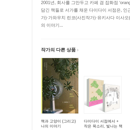
2001년, 회사를 그만두고 카페 겸 잡화점 ‘or
담긴 책들로 서가를 채운 다이다이 서점은, 인
가)·가와우치 린코(사진작가)·유키사다 이사
의 이야기...
작가의 다른 상품
책과 고양이 (그리고)
다이다이 서점에서 +
나의 이야기
작은 목소리, 빛나는 책