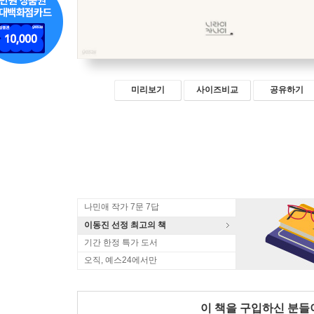
미리보기
사이즈비교
공유하기
나민애 작가 7문 7답
이동진 선정 최고의 책
기간 한정 특가 도서
오직, 예스24에서만
이 책을 구입하신 분