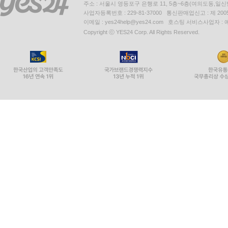
주소 : 서울시 영등포구 은행로 11, 5층~6층(여의도동,일신
사업자등록번호 : 229-81-37000 통신판매업신고 : 제 200
이메일 : yes24help@yes24.com 호스팅 서비스사업자 :
Copyright ⓒ YES24 Corp. All Rights Reserved.