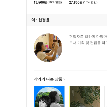
장
13,500
원
(10% 할인)
27,900
원
(10% 할인)
역 :
한정윤
편집자로 일하며 다양한
도서 기획 및 편집을 하
작가의 다른 상품