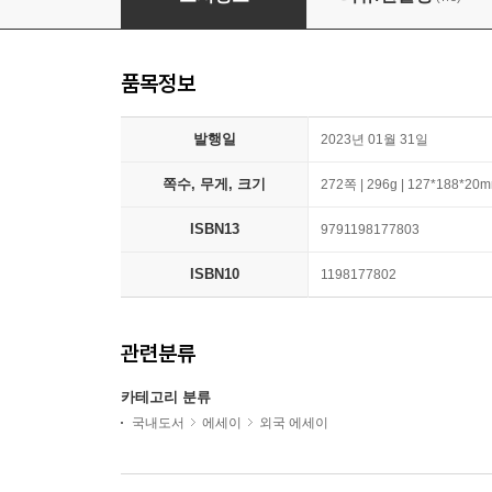
품목정보
발행일
2023년 01월 31일
쪽수, 무게, 크기
272쪽 | 296g | 127*188*20
ISBN13
9791198177803
ISBN10
1198177802
관련분류
카테고리 분류
국내도서
에세이
외국 에세이