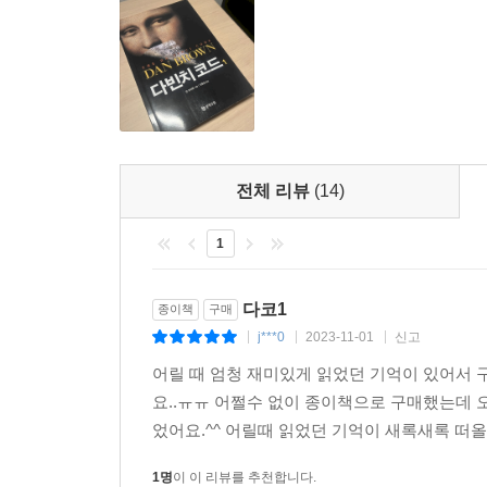
전체 리뷰
(14)
1
다코1
종이책
구매
j***0
2023-11-01
신고
|
|
|
어릴 때 엄청 재미있게 읽었던 기억이 있어서 
요..ㅠㅠ 어쩔수 없이 종이책으로 구매했는데
었어요.^^ 어릴때 읽었던 기억이 새록새록 떠
1명
이 이 리뷰를 추천합니다.