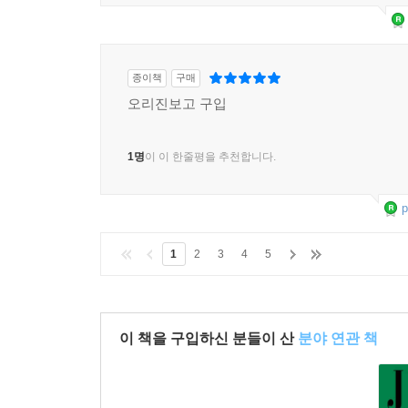
종이책
구매
오리진보고 구입
1명
이 이 한줄평을 추천합니다.
p
1
2
3
4
5
이 책을 구입하신 분들이 산
분야 연관 책