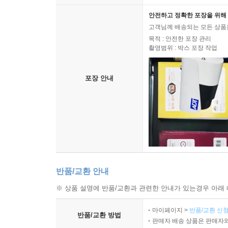
안전하고 정확한 포장을 위해 
고객님께 배송되는 모든 상품을
목적 : 안전한 포장 관리
촬영범위 : 박스 포장 작업
포장 안내
반품/교환 안내
※ 상품 설명에 반품/교환과 관련한 안내가 있는경우 아래 
마이페이지 >
반품/교환 신청
반품/교환 방법
판매자 배송 상품은 판매자와