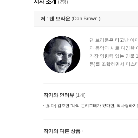
저자 소개
(2명)
저 :
댄 브라운
(Dan Brown )
댄 브라운은 타고난 이야
과 음악과 시로 다양한 
가장 영향력 있는 인물 
등)를 조합하면서 미스터
작가와 인터뷰
(1개)
[읽다]
김호연 “나의 돈키호테가 있다면, 짝사랑하기
작가의 다른 상품