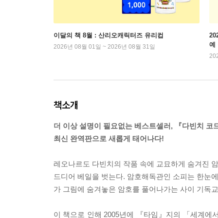
이달의 책 8월 : 산리오캐릭터즈 유리컵
2
예
2026년 08월 01일 ~ 2026년 08월 31일
20
책소개
더 이상 설명이 필요없는 베스트셀러, 『다빈치 코
최신 완역판으로 새롭게 태어나다!
레오나르도 다빈치의 작품 속에 교묘하게 숨겨진 암호
드디어 베일을 벗는다. 암호해독관인 소피는 한눈에 
가 그림에 숨겨놓은 암호를 풀어나가는 사이 기독
이 책으로 인해 2005년에 『타임』지의 「세계에서