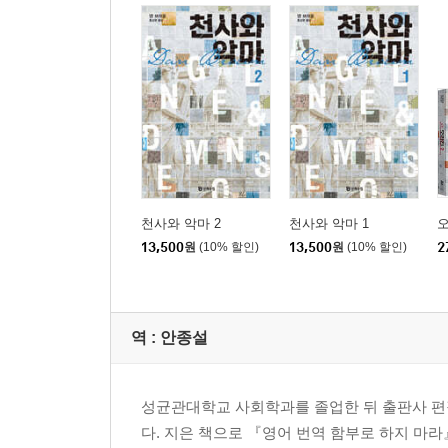
천사와 악마 2
천사와 악마 1
13,500
원
(10% 할인)
13,500
원
(10% 할인)
2
역 :
안종설
성균관대학교 사회학과를 졸업한 뒤 출판사 편집
다. 지은 책으로 『영어 번역 함부로 하지 마라』