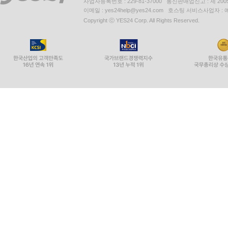
사업자등록번호 : 229-81-37000 통신판매업신고 : 제 200
이메일 : yes24help@yes24.com 호스팅 서비스사업자 :
Copyright ⓒ YES24 Corp. All Rights Reserved.