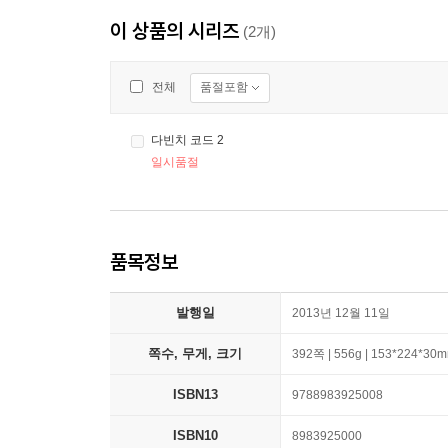
이 상품의 시리즈
(2개)
품절포함
전체
다빈치 코드 2
일시품절
품목정보
발행일
2013년 12월 11일
쪽수, 무게, 크기
392쪽 | 556g | 153*224*30
ISBN13
9788983925008
ISBN10
8983925000