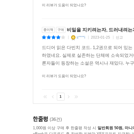
이 리뷰가 도움이 되었나요?
비밀을 지키려는자, 드러내려는자
종이책
구매
s****i
2023-01-25
신고
|
|
|
드디어 읽은 다빈치 코드. 1,2권으로 되어 있
하였네요. 실제로 실존하는 단체에 소속되었거나
론자들이 등장하는 소설은 역시나 재밌다. 누구나
이 리뷰가 도움이 되었나요?
1
한줄평
(36건)
1,000원 이상 구매 후 한줄평 작성 시
일반회원 50원, 마니
eBook은 다운로드 후 작성한 리뷰만 YES포인트 지급됩니