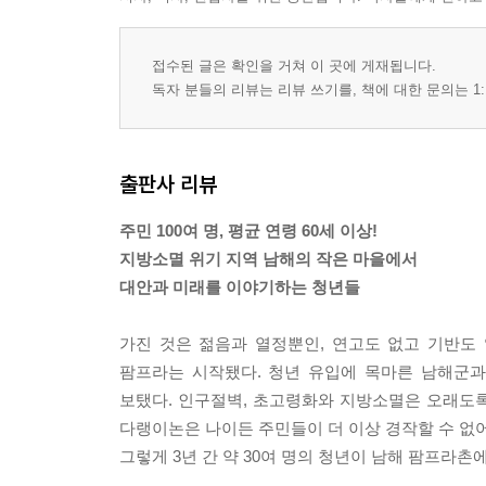
접수된 글은 확인을 거쳐 이 곳에 게재됩니다.
독자 분들의 리뷰는 리뷰 쓰기를, 책에 대한 문의는 1:
출판사 리뷰
주민 100여 명, 평균 연령 60세 이상!
지방소멸 위기 지역 남해의 작은 마을에서
대안과 미래를 이야기하는 청년들
가진 것은 젊음과 열정뿐인, 연고도 없고 기반도
팜프라는 시작됐다. 청년 유입에 목마른 남해군과
보탰다. 인구절벽, 초고령화와 지방소멸은 오래도
다랭이논은 나이든 주민들이 더 이상 경작할 수 없어
그렇게 3년 간 약 30여 명의 청년이 남해 팜프라