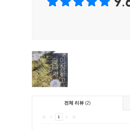
9.
“누가 청년에게 물어본 적은 있었나, 어디에 살고 
오늘날 도시의 삶은 청년들에게 가혹하다. 치솟는
고민한다. 단순히 집 이야기만이 아니다. 마을이나 
“2016년에 공무원 시험에 합격했어요. 나는 부
내가 맞이하는 일상과 생활이 불행하다고 느껴졌어요.
“서울에서 10년간 살면서 느낀 것은 이 도시에
불안정했고, 시간이 없어 대충 시켜 먹는 배달음식이나
이 책에는 청년 저자 세 명의 이야기뿐만 아니라
꿈꾸는지 공감할 수 있고, 이 시대 청년들의 생각
전체 리뷰
(2)
청년들의 목소리에 귀 기울일 필요가 있다. 떠밀리는
생각이 그들을 촌으로 이끌었다.’ 바로 여기에서, 
1
“도시와 지역은 서로 연결될 때 가치를 지닌다”