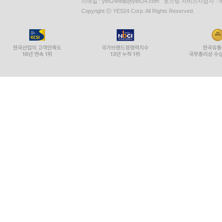
이메일 : yes24help@yes24.com 호스팅 서비스사업자 :
Copyright ⓒ YES24 Corp. All Rights Reserved.