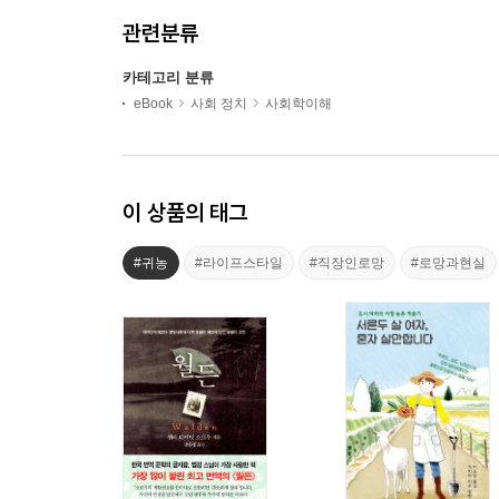
관련분류
카테고리 분류
eBook
사회 정치
사회학이해
이 상품의 태그
#귀농
#라이프스타일
#직장인로망
#로망과현실