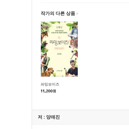
작가의 다른 상품
파밍보이즈
11,200
원
저 :
양애진