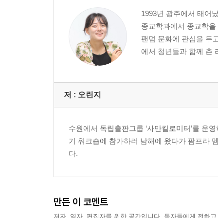
1993년 광주에서 태
종교학과에서 종교학을 공
팬덤 문화에 관심을 두
에서 청년들과 함께 촌 
저 :
오린지
수원에서 독립출판그룹 ‘사만킬로미터’를 운영하
기 워크숍에 참가하러 남해에 왔다가 팜프라 멤
다.
만든 이 코멘트
저자, 역자, 편집자를 위한 공간입니다. 독자들에게 전하고