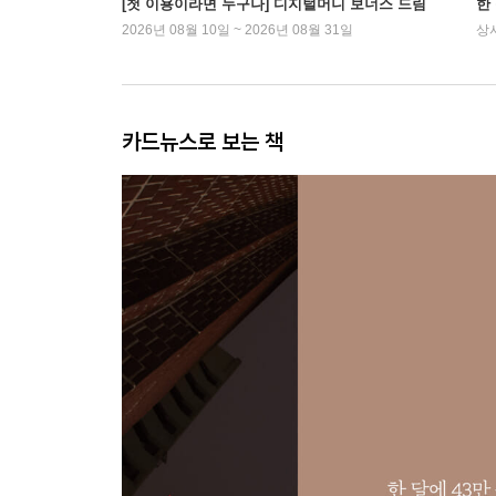
[첫 이용이라면 누구나] 디지털머니 보너스 드림
한
2026년 08월 10일 ~ 2026년 08월 31일
상
카드뉴스로 보는 책