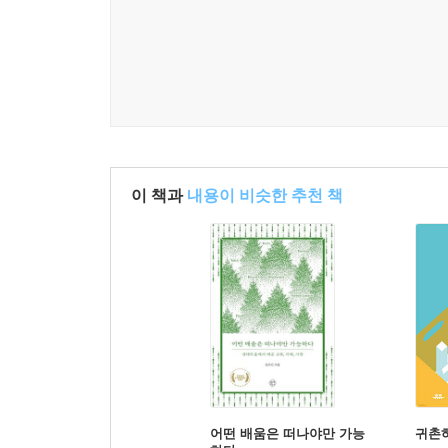
이 책과
내용이 비슷한 추천 책
어떤 배움은 떠나야만 가능
귀촌