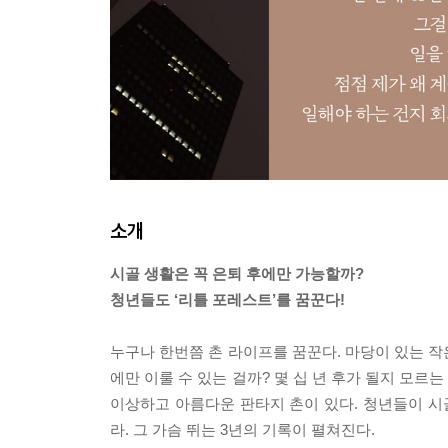
소개
시골 생활은 꼭 은퇴 후에만 가능할까?
청년들도 ‘리틀 포레스트’를 꿈꾼다!
누구나 한번쯤 촌 라이프를 꿈꾼다. 마당이 있는 작
에만 이룰 수 있는 걸까? 몇 십 년 후가 될지 모르
이상하고 아름다운 판타지 촌이 있다. 청년들이 시
라. 그 가슴 뛰는 3년의 기록이 펼쳐진다.