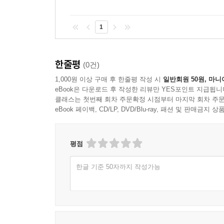
1
한줄평
(0건)
1,000원 이상 구매 후 한줄평 작성 시
일반회원 50원, 마니
eBook은 다운로드 후 작성한 리뷰만 YES포인트 지급됩니
클래스는 첫번째 회차 주문확정 시점부터 마지막 회차 주문
eBook 페이백, CD/LP, DVD/Blu-ray, 패션 및 판매금
평점
한글 기준 50자까지 작성가능