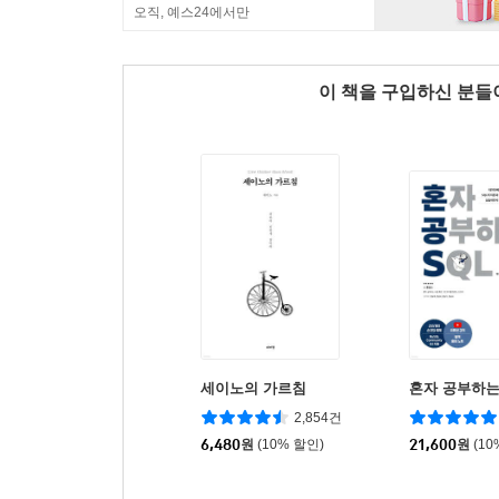
오직, 예스24에서만
이 책을 구입하신 분
세이노의 가르침
혼자 공부하는
2,854건
6,480
원
(10% 할인)
21,600
원
(10