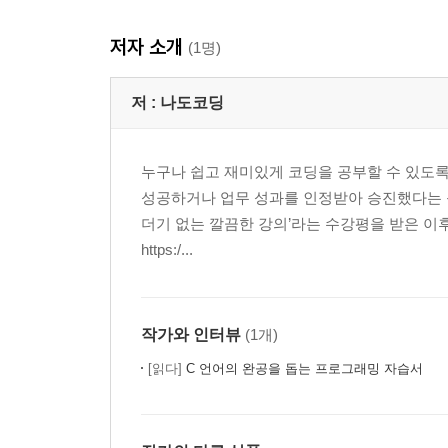
저자 소개
(1명)
저 :
나도코딩
누구나 쉽고 재미있게 코딩을 공부할 수 있도
성공하거나 업무 성과를 인정받아 승진했다는 등의
더기 없는 깔끔한 강의’라는 수강평을 받은 이후
https:/...
작가와 인터뷰
(1개)
[읽다]
C 언어의 완공을 돕는 프로그래밍 자습서