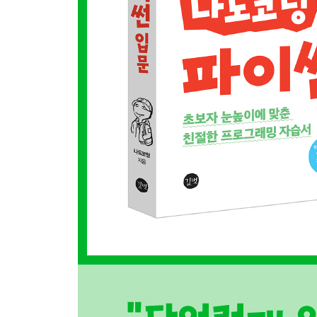
8장 입출력
8.1 표준 입력받기: input()
8.2 표준 출력 시 유용한 기능
8.3 다양한 형식으로 출력하기: format()
8.4 파일 입출력
8.5 데이터를 파일로 저장하기: pickle 모듈
8.6 파일 한 번에 열고 닫기: with 문
8.7 실습 문제: 보고서 파일 만들기
9장 클래스
9.1 게임 소개
9.2 클래스와 객체 생성하기
9.3 클래스 상속하기
9.4 동작 없이 일단 넘어가기: pass
9.5 부모 클래스 호출하기: super()