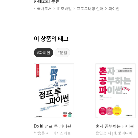
카테고리 분류
국내도서
IT 모바일
프로그래밍 언어
파이썬
이 상품의 태그
#파이썬
#분철
Do it! 점프 투 파이썬
혼자 공부하는 파이썬
박응용 저
이지스퍼블리싱
윤인성 저
한빛미디어
|
|