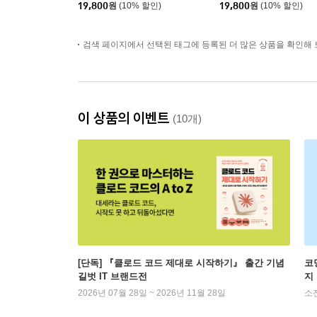
19,800
원
(10% 할인)
19,800
원
(10% 할인)
검색 페이지에서 선택된 태그에 등록된 더 많은 상품을 확인해 
이 상품의 이벤트
(10개)
[단독] 『클로드 코드 제대로 시작하기』 출간 기념
코
길벗 IT 브랜드전
지
2026년 07월 28일 ~ 2026년 11월 28일
소