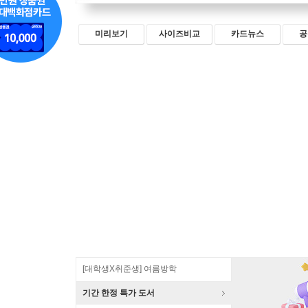
미리보기
사이즈비교
카드뉴스
공
[대학생X취준생] 여름방학
기간 한정 특가 도서