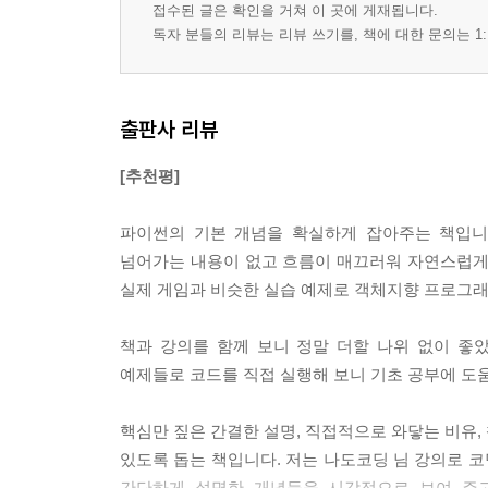
접수된 글은 확인을 거쳐 이 곳에 게재됩니다.
독자 분들의 리뷰는 리뷰 쓰기를, 책에 대한 문의는 1:
출판사 리뷰
[추천평]
파이썬의 기본 개념을 확실하게 잡아주는 책입니
넘어가는 내용이 없고 흐름이 매끄러워 자연스럽게
실제 게임과 비슷한 실습 예제로 객체지향 프로그래
책과 강의를 함께 보니 정말 더할 나위 없이 좋
예제들로 코드를 직접 실행해 보니 기초 공부에 도움
핵심만 짚은 간결한 설명, 직접적으로 와닿는 비유,
있도록 돕는 책입니다. 저는 나도코딩 님 강의로 코
간단하게 설명한 개념들을 시각적으로 보여 주고