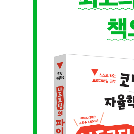
5.5 자료구조 변환하기
5.6 실습 문제: 당첨자 뽑기
6장 제어문
6.1 조건에 따라 분기하기: 조건문
6.2 같은 일 반복하기: 반복문
6.3 실습 문제: 택시 승객 수 구하기
7장 함수
7.1 함수 정의하기
7.2 전달값과 반환값
7.3 함수 호출하기
7.4 변수의 범위: 지역변수와 전역변수
7.5 실습 문제: 표준 체중 구하기