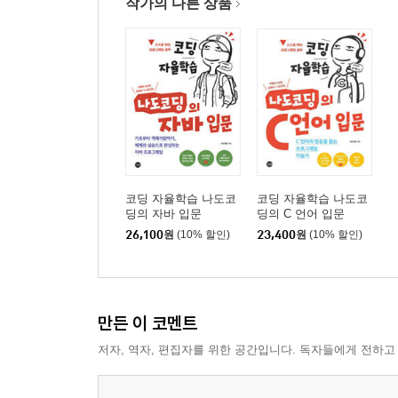
작가의 다른 상품
코딩 자율학습 나도코
코딩 자율학습 나도코
딩의 자바 입문
딩의 C 언어 입문
26,100
원
(10% 할인)
23,400
원
(10% 할인)
만든 이 코멘트
저자, 역자, 편집자를 위한 공간입니다. 독자들에게 전하고