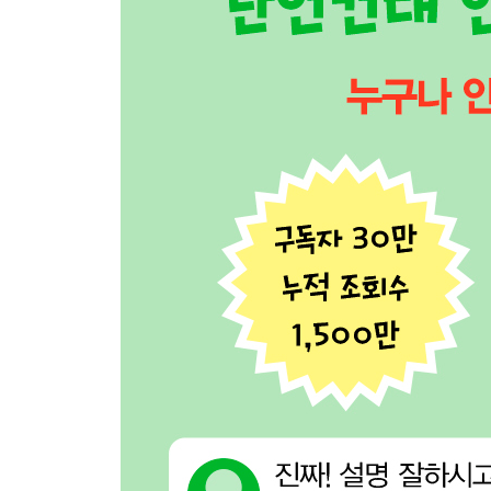
9.6 게임 완성
9.7 게임 최종 리뷰
9.8 실습 문제: 부동산 프로그램 만들기
10장 예외 처리
10.1 예외 처리하기
10.2 오류 발생시키기
10.3 사용자 정의 예외 처리하기
10.4 오류와 상관없이 무조건 실행하기: finally
10.5 실습 문제: 치킨 주문하기
11장 모듈과 패키지
11.1 모듈 다루기
11.2 패키지 다루기
11.3 모듈 공개 설정하기: __all__