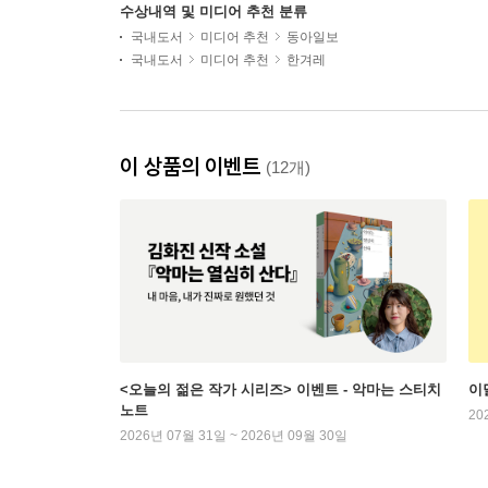
수상내역 및 미디어 추천 분류
국내도서
미디어 추천
동아일보
국내도서
미디어 추천
한겨레
이 상품의 이벤트
(12개)
<오늘의 젊은 작가 시리즈> 이벤트 - 악마는 스티치
이
노트
20
2026년 07월 31일 ~ 2026년 09월 30일