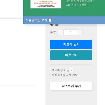
오늘은 그만 보기
판매중
수량
카트에 넣기
바로구매
해외배송 가능
문화비소득공제 가능
리스트에 넣기