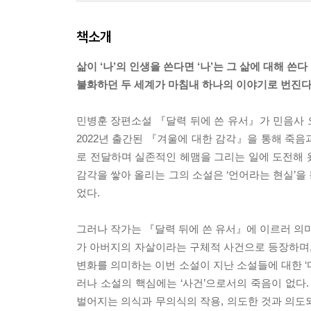
책소개
삶이 ‘나’의 인생을 쓴다면 ‘나’는 그 삶에 대해 쓴다
불화하던 두 세계가 마침내 하나의 이야기로 번진
민병훈 장편소설 『달력 뒤에 쓴 유서』가 민음사 
2022년 출간된 『겨울에 대한 감각』을 통해 죽음
로 전달하며 실존적인 헤맴을 그리는 일에 도전해 
감각을 쌓아 올리는 그의 소설은 ‘언어라는 현실’을
었다.
그러나 작가는 『달력 뒤에 쓴 유서』에 이르러 의미
가 아버지의 자살이라는 구체적 사건으로 등장하며,
변화를 의미하는 이번 소설이 지난 소설들에 대한 ‘다
러나 소설의 핵심에는 ‘사건’으로서의 죽음이 없다
벌어지는 의식과 무의식의 작용, 의도한 것과 의도되