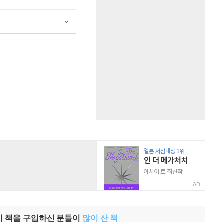
원
AD
이 책을 구입하신 분들이
많이 산 책