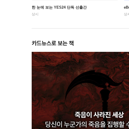
한 눈에 보는 YES24 단독 선출간
e
상시
상
카드뉴스로 보는 책