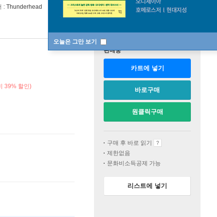
 :
Thunderhead
오늘은 그만 보기
판매중
카트에 넣기
 39% 할인)
바로구매
원클릭구매
구매 후 바로 읽기
제한없음
문화비소득공제 가능
리스트에 넣기