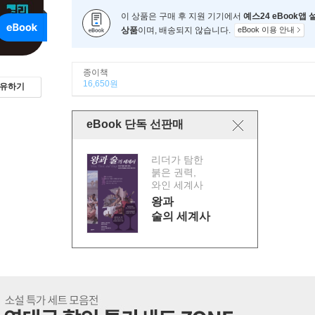
이 상품은 구매 후 지원 기기에서
예스24 eBook앱
상품
이며, 배송되지 않습니다.
eBook 이용 안내
종이책
16,650원
유하기
eBook 단독 선판매
리더가 탐한
붉은 권력,
와인 세계사
왕과
술의 세계사