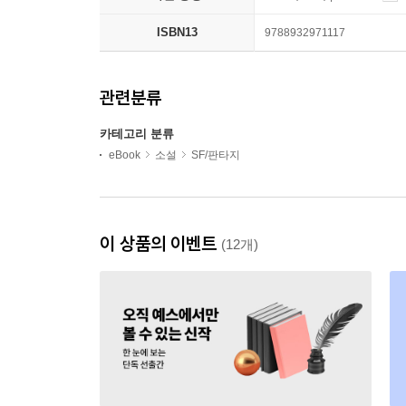
ISBN13
9788932971117
관련분류
카테고리 분류
eBook
소설
SF/판타지
이 상품의 이벤트
(12개)