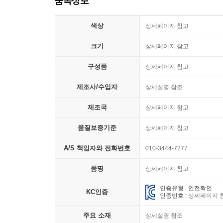
품목정보
색상
상세페이지 참고
크기
상세페이지 참고
구성품
상세페이지 참고
제조사/수입자
상세설명 참조
제조국
상세페이지 참고
품질보증기준
상세페이지 참고
A/S 책임자와 전화번호
010-3444-7277
품명
상세페이지 참고
인증유형 : 안전확인
KC인증
인증번호 :
상세페이지 
주요 소재
상세설명 참조