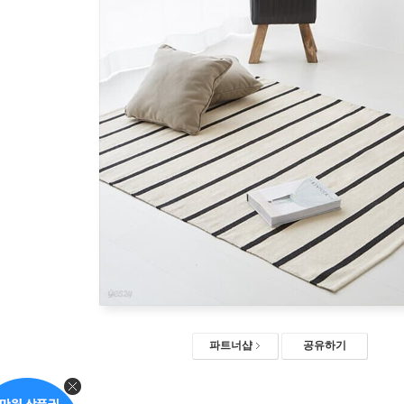
파트너샵
공유하기