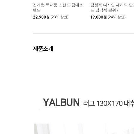
집게형 독서등 스탠드 침대스
감성적 디자인 세라믹 단
탠드
드 감각적 분위기
22,900
원
(23% 할인)
19,000
원
(24% 할인)
제품소개