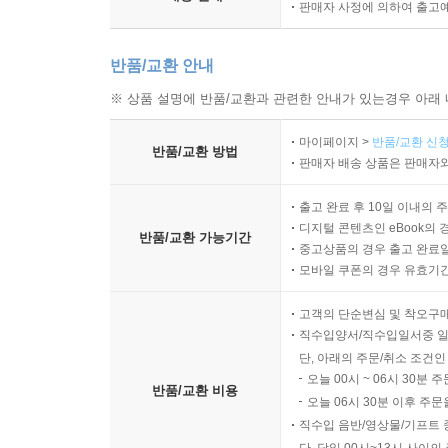
판매자 사정에 의하여 출고
반품/교환 안내
※ 상품 설명에 반품/교환과 관련한 안내가 있는경우 아래 
마이페이지 >
반품/교환 신청
반품/교환 방법
판매자 배송 상품은 판매자와
출고 완료 후 10일 이내의 
디지털 콘텐츠인 eBook의 
반품/교환 가능기간
중고상품의 경우 출고 완료일
모바일 쿠폰의 경우 유효기간(
고객의 단순변심 및 착오구
직수입양서/직수입일서중 일
단, 아래의 주문/취소 조건인
오늘 00시 ~ 06시 30분 
반품/교환 비용
오늘 06시 30분 이후 주문
직수입 음반/영상물/기프트 