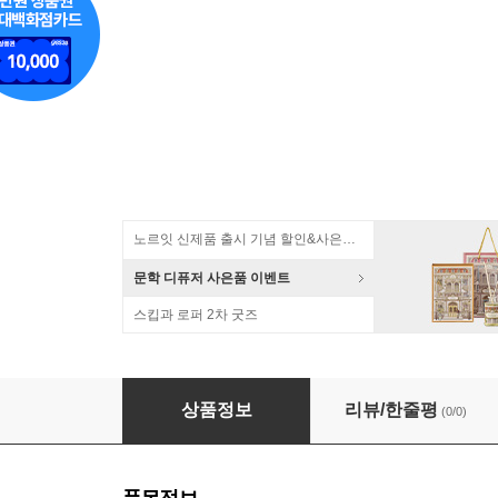
노르잇 신제품 출시 기념 할인&사은품 증정!
문학 디퓨저 사은품 이벤트
스킵과 로퍼 2차 굿즈
북유럽 대형러그 디자인러그 인테리어 거실카페
상품정보
리뷰/한줄평
(0/0)