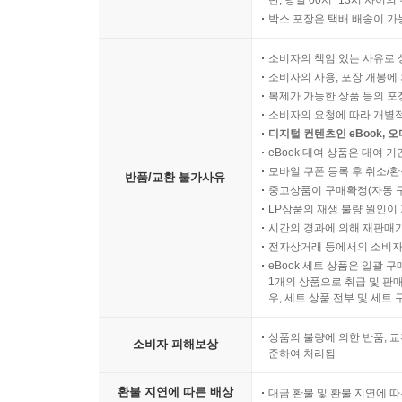
단, 당일 00시~13시 사이
박스 포장은 택배 배송이 가
소비자의 책임 있는 사유로 
소비자의 사용, 포장 개봉에 
복제가 가능한 상품 등의 포장을 
소비자의 요청에 따라 개별
디지털 컨텐츠인 eBook, 
eBook 대여 상품은 대여 기
모바일 쿠폰 등록 후 취소/환
반품/교환 불가사유
중고상품이 구매확정(자동 
LP상품의 재생 불량 원인이 기
시간의 경과에 의해 재판매가
전자상거래 등에서의 소비자
eBook 세트 상품은 일괄 
1개의 상품으로 취급 및 판매
우, 세트 상품 전부 및 세트
상품의 불량에 의한 반품, 교
소비자 피해보상
준하여 처리됨
환불 지연에 따른 배상
대금 환불 및 환불 지연에 