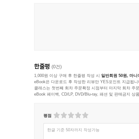
한줄평
(0건)
1,000원 이상 구매 후 한줄평 작성 시
일반회원 50원, 마니
eBook은 다운로드 후 작성한 리뷰만 YES포인트 지급됩니
클래스는 첫번째 회차 주문확정 시점부터 마지막 회차 주문
eBook 페이백, CD/LP, DVD/Blu-ray, 패션 및 판매금
평점
한글 기준 50자까지 작성가능