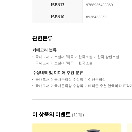
ISBN13
9788936433369
ISBN10
8936433369
관련분류
카테고리 분류
국내도서
소설/시/희곡
한국소설
한국 장편소설
국내도서
소설/시/희곡
한국소설
수상내역 및 미디어 추천 분류
국내도서
국내문학상 수상작
이산문학상
국내도서
국내문학상 수상작
네티즌 추천 한국의 대표작
이 상품의 이벤트
(11개)