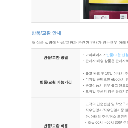
반품/교환 안내
※ 상품 설명에 반품/교환과 관련한 안내가 있는경우 아래 
마이페이지 >
반품/교환 신청
반품/교환 방법
판매자 배송 상품은 판매자와
출고 완료 후 10일 이내의 
디지털 콘텐츠인 eBook의 
반품/교환 가능기간
중고상품의 경우 출고 완료일
모바일 쿠폰의 경우 유효기간(
고객의 단순변심 및 착오구
직수입양서/직수입일서중 일
단, 아래의 주문/취소 조건인
오늘 00시 ~ 06시 30분 
반품/교환 비용