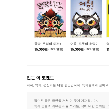
뚝딱! 우리의 도깨비
어흥! 모두의 호랑이
영
15,300
원
(10% 할인)
15,300
원
(10% 할인)
1
만든 이 코멘트
저자, 역자, 편집자를 위한 공간입니다. 독자들에게 전하고
접수된 글은 확인을 거쳐 이 곳에 게재됩니다.
독자 분들의 리뷰는 리뷰 쓰기를, 책에 대한 문의는 1: