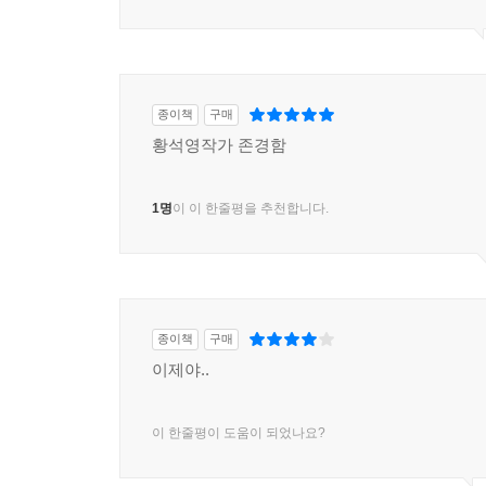
종이책
구매
황석영작가 존경함
1명
이 이 한줄평을 추천합니다.
종이책
구매
이제야..
이 한줄평이 도움이 되었나요?