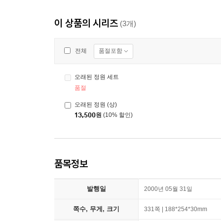
이 상품의 시리즈
(3개)
품절포함
전체
오래된 정원 세트
품절
오래된 정원 (상)
13,500
원
(10% 할인)
품목정보
발행일
2000년 05월 31일
쪽수, 무게, 크기
331쪽 | 188*254*30mm