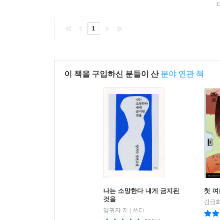
c
1
이 책을 구입하신 분들이 산
분야 연관 책
나는 소망한다 내게 금지된
첫 여
것을
김금희
양귀자 저
쓰다
|