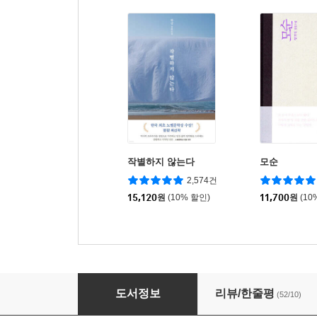
작별하지 않는다
모순
2,574건
15,120
원
(10% 할인)
11,700
원
(10
오래된 정원 (상)
도서정보
리뷰/한줄평
(52/10)