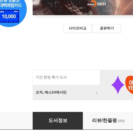
사이즈비교
공유하기
기간 한정 특가 도서
오직, 예스24에서만
2023 폭력 예방교육 운영안내
도서정보
리뷰/한줄평
(0/0)