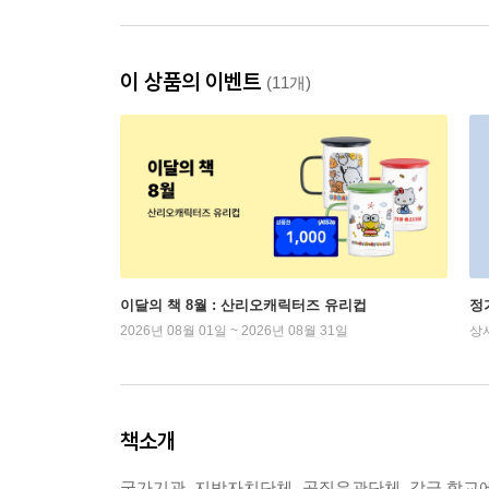
이 상품의 이벤트
(11개)
이달의 책 8월 : 산리오캐릭터즈 유리컵
정
2026년 08월 01일 ~ 2026년 08월 31일
상
책소개
국가기관, 지방자치단체, 공직유관단체, 각급 학교