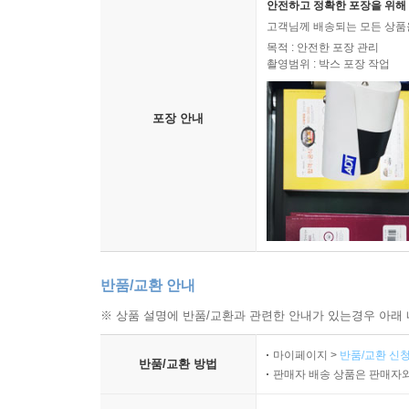
안전하고 정확한 포장을 위해 
고객님께 배송되는 모든 상품을
목적 : 안전한 포장 관리
촬영범위 : 박스 포장 작업
포장 안내
반품/교환 안내
※ 상품 설명에 반품/교환과 관련한 안내가 있는경우 아래 
마이페이지 >
반품/교환 신청
반품/교환 방법
판매자 배송 상품은 판매자와