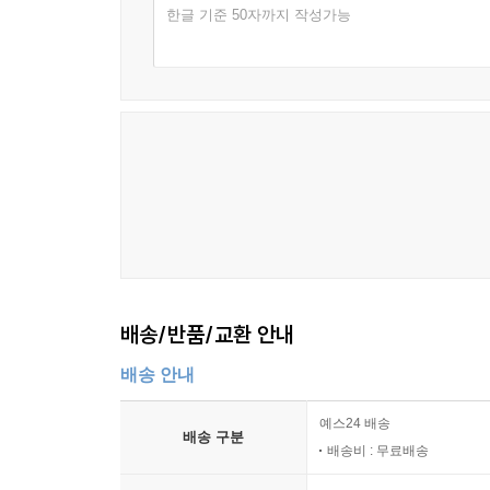
한글 기준 50자까지 작성가능
제1장 개요
1. 성희롱 방지조치 개요
2. 성희롱 방지조치 점검표
3. 성희롱 방지조치 이행사항
4. 후속조치
제2장 성희롱·성폭력 예방지침 표준안
제3장 성희롱 예방조치 등 QnA
제4장 참고자료
1. 공공기관 감사 시 성희롱·성폭력 방지조치 관련 
2. 고충상담원 역량강화 교육 계획(서식)
3. 고충상담원 역량강화 교육 결과(서식)
배송/반품/교환 안내
4. 성폭력 예방계획 작성 가이드라인
제5장 기관 협조사항
배송 안내
1. 상급기관의 성희롱 방지 및 사건처리 관리·감독 
2. 성희롱·성폭력 고충상담원 전문성 강화
예스24 배송
배송 구분
배송비 : 무료배송