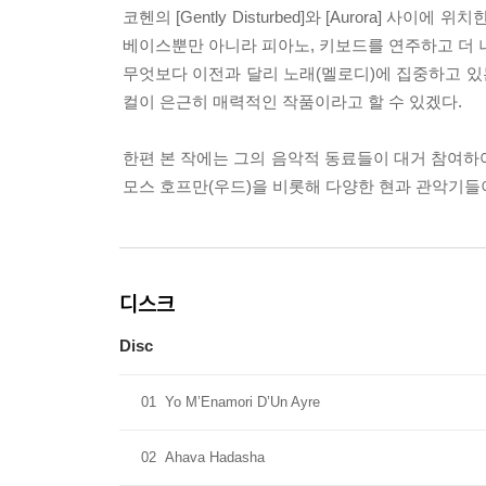
코헨의 [Gently Disturbed]와 [Aurora
베이스뿐만 아니라 피아노, 키보드를 연주하고 더
무엇보다 이전과 달리 노래(멜로디)에 집중하고 
컬이 은근히 매력적인 작품이라고 할 수 있겠다.
한편 본 작에는 그의 음악적 동료들이 대거 참여하
모스 호프만(우드)을 비롯해 다양한 현과 관악기들이
디스크
Disc
01
Yo M’Enamori D’Un Ayre
02
Ahava Hadasha