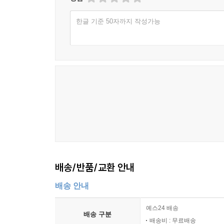
한글 기준 50자까지 작성가능
배송/반품/교환 안내
배송 안내
예스24 배송
배송 구분
배송비 : 무료배송