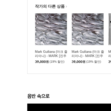
작가의 다른 상품
Mark Guiliana (마크 줄
Mark Guiliana (마크 줄
M
리아나) - MARK [진주
리아나) - MARK [진주
리
화이트 컬러 LP]
화이트 컬러 LP]
i
39,000
원
(19% 할인)
39,000
원
(19% 할인)
3
스
음반 속으로