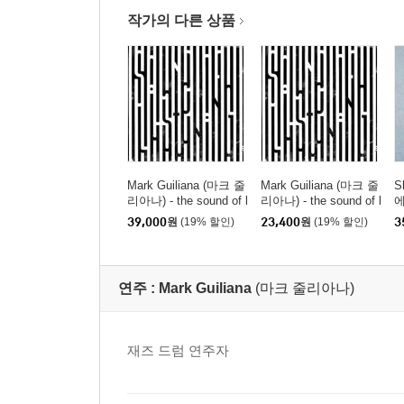
작가의 다른 상품
Mark Guiliana (마크 줄
Mark Guiliana (마크 줄
S
리아나) - the sound of l
리아나) - the sound of l
에
istening [일렉트릭 블루
istening
P
39,000
원
(19% 할인)
23,400
원
(19% 할인)
3
스월 컬러 LP]
연주 :
Mark Guiliana
(마크 줄리아나)
재즈 드럼 연주자