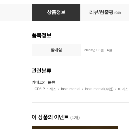
Avishai Cohen (아비샤이 코헨) - Sensitive Hour
상품정보
리뷰/한줄평
(0/0)
품목정보
발매일
2023년 03월 14일
관련분류
카테고리 분류
CD/LP
재즈
Instrumental
Instrumental(수입)
베이스
이 상품의 이벤트
(1개)