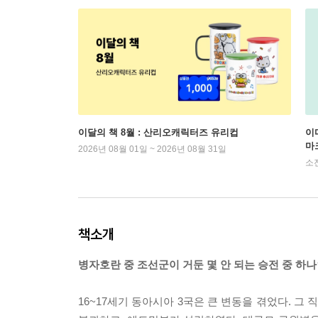
이달의 책 8월 : 산리오캐릭터즈 유리컵
이
마
2026년 08월 01일 ~ 2026년 08월 31일
소
책소개
병자호란 중 조선군이 거둔 몇 안 되는 승전 중 하나
16~17세기 동아시아 3국은 큰 변동을 겪었다. 그