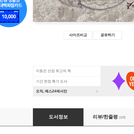
사이즈비교
공유하기
이동진 선정 최고의 책
기간 한정 특가 도서
오직, 예스24에서만
병자호란과 김화 백전전투
도서정보
리뷰/한줄평
(1/0)