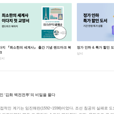
다지 『최소한의 세계사』 출간 기념 랜드마크 북
정가 인하 & 특가 할인 
크
상시
진시
인 ‘김화 백전전투’의 비밀을 풀다
 직접적인 계기는 임진왜란(1592~1598)이었다. 조선 침공의 실패로