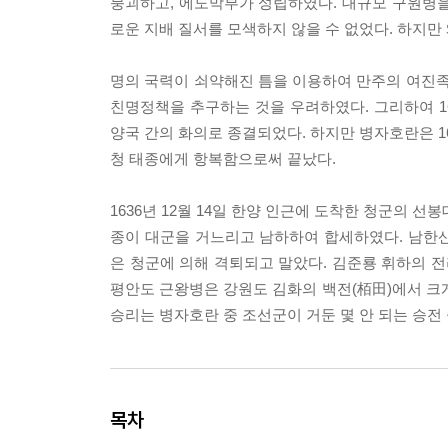
붕괴하고, 에도막부가 성립하였다. 대규모 구원병을 
로운 지배 질서를 모색하지 않을 수 없었다. 하지만
명의 국력이 쇠약해진 틈을 이용하여 만주의 여진족
친명정책을 추구하는 것을 우려하였다. 그리하여 16
양국 간의 화의로 종결되었다. 하지만 병자호란은 16
청 태종에게 항복함으로써 끝났다.
1636년 12월 14일 한양 인근에 도착한 청군의 
종이 대군을 거느리고 남하하여 합세하였다. 남한
은 청군에 의해 격퇴되고 말았다. 김준룡 휘하의 
평안도 근왕병은 강원도 김화의 백전(栢田)에서 크
승리는 병자호란 중 조선군이 거둔 몇 안 되는 승전 
목차