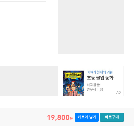
AD
19,800
카트에 넣기
바로구매
원