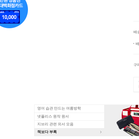
배
배
구
영어 습관 만드는 여름방학
넷플리스 원작 원서
지브리 관련 외서 모음
책보다 부록