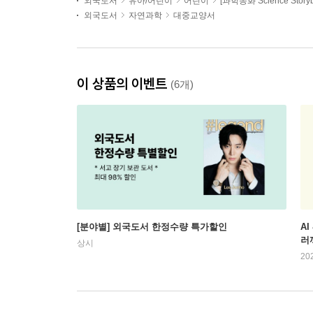
외국도서
유아/어린이
어린이
[과학동화 Science Storyb
외국도서
자연과학
대중교양서
이 상품의 이벤트
(6개)
[분야별] 외국도서 한정수량 특가할인
AI
러
상시
20