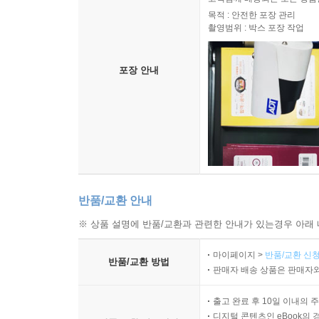
목적 : 안전한 포장 관리
촬영범위 : 박스 포장 작업
포장 안내
반품/교환 안내
※ 상품 설명에 반품/교환과 관련한 안내가 있는경우 아래 
마이페이지 >
반품/교환 신청
반품/교환 방법
판매자 배송 상품은 판매자와
출고 완료 후 10일 이내의 
디지털 콘텐츠인 eBook의 