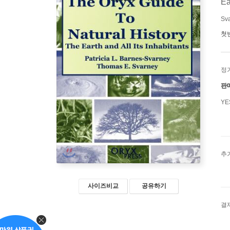
Ea
Sv
첫
정
판
Y
추
사이즈비교
공유하기
결