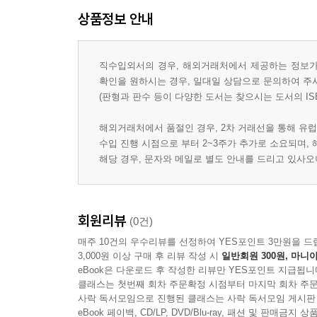
상품정보 안내
직수입외서의 경우, 해외거래처에서 제공하는 정보가 
확인을 원하시는 경우, 일대일 상담으로 문의하여 주
(판형과 판수 등이 다양한 도서는 찾으시는 도서의 IS
해외거래처에서 품절인 경우, 2차 거래선을 통해 유럽
수입 진행 시점으로 부터 2~3주가 추가로 소요되며,
해당 경우, 문자와 메일로 별도 안내를 드리고 있사
회원리뷰
(0건)
매주 10건의 우수리뷰를 선정하여 YES포인트 3만원을 드
3,000원 이상 구매 후 리뷰 작성 시
일반회원 300원, 마니아
eBook은 다운로드 후 작성한 리뷰만 YES포인트 지급됩니
클래스는 첫번째 회차 주문확정 시점부터 마지막 회차 주문
사락 독서모임으로 진행된 클래스는 사락 독서모임 게시판
eBook 페이백, CD/LP, DVD/Blu-ray, 패션 및 판매금