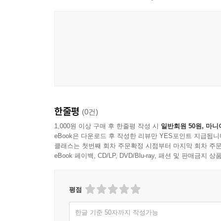
한줄평
(0건)
1,000원 이상 구매 후 한줄평 작성 시
일반회원 50원, 마니
eBook은 다운로드 후 작성한 리뷰만 YES포인트 지급됩니
클래스는 첫번째 회차 주문확정 시점부터 마지막 회차 주문
eBook 페이백, CD/LP, DVD/Blu-ray, 패션 및 판매금
평점
한글 기준 50자까지 작성가능