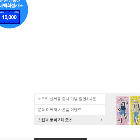
노르잇 신제품 출시 기념 할인&사은품 증정!
문학 디퓨저 사은품 이벤트
스킵과 로퍼 2차 굿즈