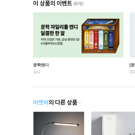
이 상품의 이벤트
(6개)
문학캔디
[문
상시
20
마켓비
의 다른 상품