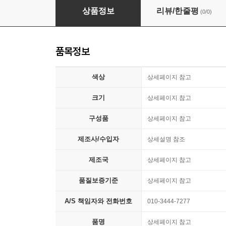
원목잡지꽂이 수납가구 책장선반 거치대
상품정보
리뷰/한줄평
(0/0)
품목정보
색상
상세페이지 참고
크기
상세페이지 참고
구성품
상세페이지 참고
제조사/수입자
상세설명 참조
제조국
상세페이지 참고
품질보증기준
상세페이지 참고
A/S 책임자와 전화번호
010-3444-7277
품명
상세페이지 참고