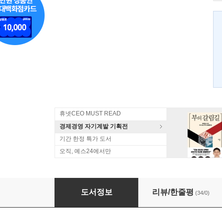
휴넷CEO MUST READ
경제경영 자기계발 기획전
기간 한정 특가 도서
오직, 예스24에서만
AQ 예술지능
도서정보
리뷰/한줄평
(34/0)