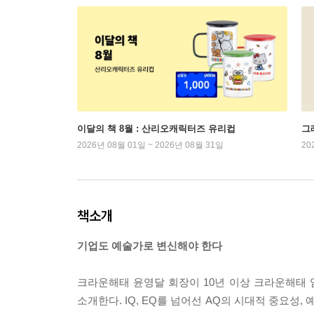
이달의 책 8월 : 산리오캐릭터즈 유리컵
그래
2026년 08월 01일 ~ 2026년 08월 31일
20
책소개
기업도 예술가로 변신해야 한다
크라운해태 윤영달 회장이 10년 이상 크라운해태 
소개한다. IQ, EQ를 넘어선 AQ의 시대적 중요성,