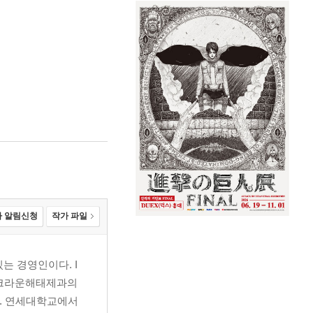
 알림신청
작가 파일
 경영인이다. I
 크라운해태제과의
다. 연세대학교에서