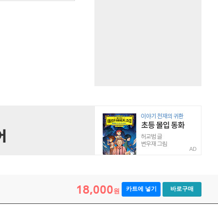
AD
18,000
카트에 넣기
바로구매
원