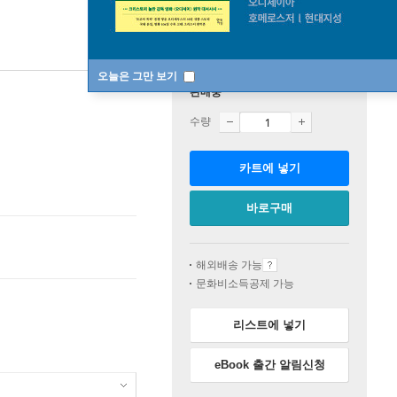
오늘은 그만 보기
판매중
수량
카트에 넣기
바로구매
해외배송 가능
문화비소득공제 가능
리스트에 넣기
eBook 출간 알림신청