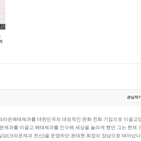
』
러
 ‘초월’
관심작가
 크라운해태제과를 대한민국의 대표적인 문화 친화 기업으로 이끌고있는
크라운제과를 이끌고 해태제과를 인수해 세상을 놀라게 했던 그는 현재
 영일당(크라운제과 전신)을 운영하던 윤태현 회장의 장남으로 태어났