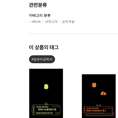
관련분류
카테고리 분류
eBook
대학교재
공학계열
이 상품의 태그
#컴퓨터공학과