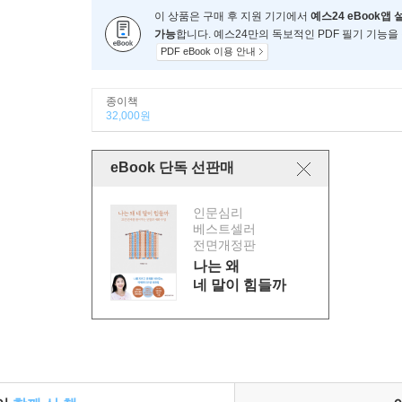
이 상품은 구매 후 지원 기기에서
예스24 eBook앱 
가능
합니다. 예스24만의 독보적인 PDF 필기 기능을
PDF eBook 이용 안내
종이책
32,000원
eBook 단독 선판매
인문심리
베스트셀러
전면개정판
나는 왜
네 말이 힘들까