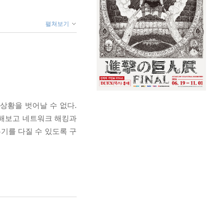
펼쳐보기
상황을 벗어날 수 없다.
리해보고 네트워크 해킹과
기를 다질 수 있도록 구