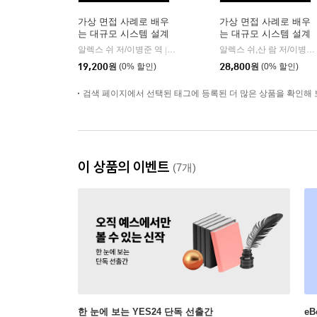
가상 면접 사례로 배우
가상 면접 사례로 배우
는 대규모 시스템 설계
는 대규모 시스템 설계
기초
기초 2
알렉스 쉬 저/이병준 역
인사이트(insight)
알렉스 쉬,산 람 저/이병준 역
|
19,200
원
(0% 할인)
28,800
원
(0% 할인)
검색 페이지에서 선택된 태그에 등록된 더 많은 상품을 확인해 
이 상품의 이벤트
(7개)
한 눈에 보는 YES24 단독 선출간
e