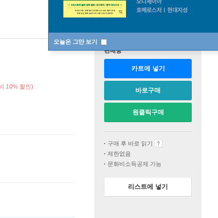
오늘은 그만 보기
판매중
카트에 넣기
 10% 할인)
바로구매
원클릭구매
구매 후 바로 읽기
제한없음
문화비소득공제 가능
리스트에 넣기