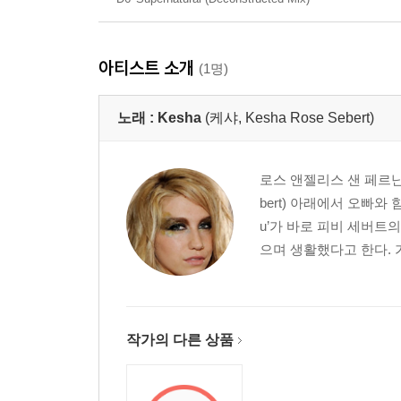
아티스트 소개
(1명)
노래 :
Kesha
(케샤, Kesha Rose Sebert)
로스 앤젤리스 샌 페르난
bert) 아래에서 오빠와 함께 
u’가 바로 피비 세버트
으며 생활했다고 한다. 
작가의 다른 상품