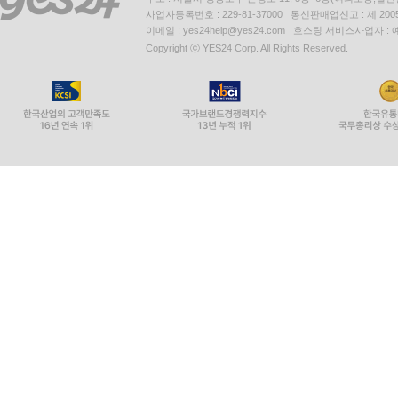
사업자등록번호 : 229-81-37000 통신판매업신고 : 제 200
이메일 : yes24help@yes24.com 호스팅 서비스사업자 :
Copyright ⓒ YES24 Corp. All Rights Reserved.