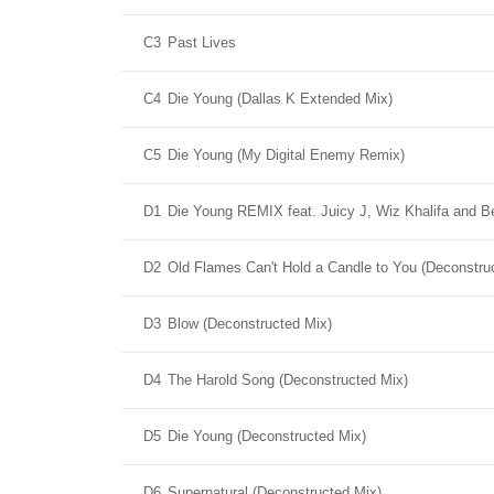
C3
Past Lives
C4
Die Young (Dallas K Extended Mix)
C5
Die Young (My Digital Enemy Remix)
D1
Die Young REMIX feat. Juicy J, Wiz Khalifa and 
D2
Old Flames Can't Hold a Candle to You (Deconstru
D3
Blow (Deconstructed Mix)
D4
The Harold Song (Deconstructed Mix)
D5
Die Young (Deconstructed Mix)
D6
Supernatural (Deconstructed Mix)