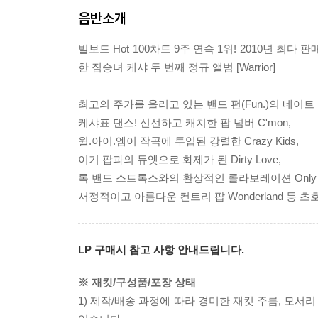
음반소개
빌보드 Hot 100차트 9주 연속 1위! 2010년 최다 판
한 짐승녀 케샤 두 번째 정규 앨범 [Warrior]
최고의 주가를 올리고 있는 밴드 펀(Fun.)의 네이트 루
케샤표 댄스! 신선하고 캐치한 팝 넘버 C'mon,
윌.아이.엠이 작곡에 투입된 강렬한 Crazy Kids,
이기 팝과의 듀엣으로 화제가 된 Dirty Love,
록 밴드 스트록스와의 환상적인 콜라보레이션 Only Wann
서정적이고 아름다운 컨트리 팝 Wonderland 등 
LP 구매시 참고 사항 안내드립니다.
※ 재킷/구성품/포장 상태
1) 제작/배송 과정에 따라 경미한 재킷 주름, 모서