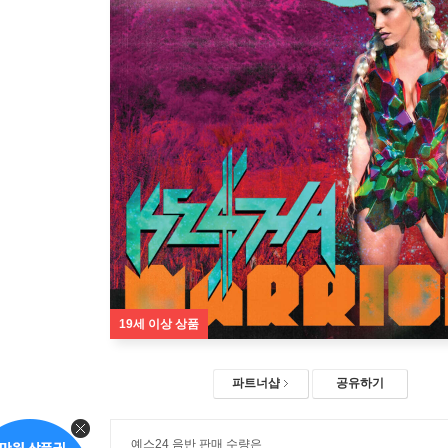
19세 이상 상품
파트너샵
공유하기
예스24 음반 판매 수량은