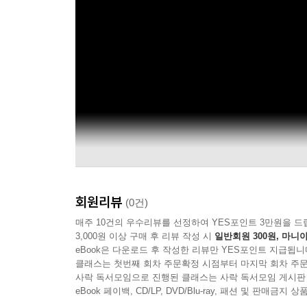
회원리뷰
(0건)
매주 10건의 우수리뷰를 선정하여 YES포인트 3만원을 드
3,000원 이상 구매 후 리뷰 작성 시
일반회원 300원, 마니아
eBook은 다운로드 후 작성한 리뷰만 YES포인트 지급됩니
클래스는 첫번째 회차 주문확정 시점부터 마지막 회차 주문
사락 독서모임으로 진행된 클래스는 사락 독서모임 게시판
eBook 페이백, CD/LP, DVD/Blu-ray, 패션 및 판매금