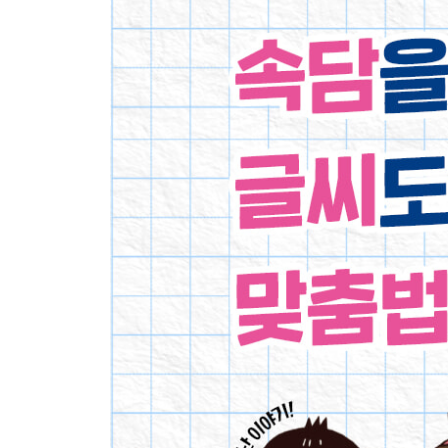
21 양손의 떡
22 눈 가리고 아웅
23 귀가 항아리만 하다
24 손 안 대고 코 풀기
25 혀 아래 도끼 들었다
26 도둑이 제 발 저리다
27 배보다 배꼽이 더 크다
28 입에 쓴 약이 병을 고친다
29 잠결에 남의 다리 긁는다
30 귀에 걸면 귀걸이 코에 걸면 코걸이
★ 셋째 마당 복습
넷째 마당: 물건과 관련된 속담
31 등잔 밑이 어둡다
32 빈 수레가 요란하다