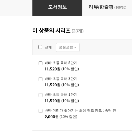
바빠 초등 속담+따라 쓰기
도서정보
리뷰/한줄평
(169/18)
이 상품의 시리즈
(23개)
품절포함
전체
바빠 초등 독해 5단계
11,520
원
(10% 할인)
바빠 초등 독해 3단계
11,520
원
(10% 할인)
바빠 초등 독해 1단계
11,520
원
(10% 할인)
바빠 머리가 좋아지는 초성 퀴즈 카드 : 속담 편
9,000
원
(10% 할인)