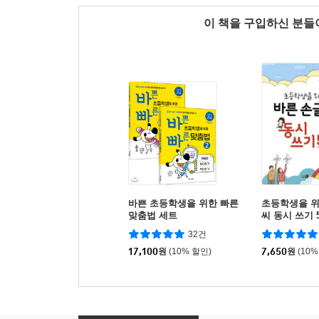
이 책을 구입하신 분
바쁜 초등학생을 위한 빠른
초등학생을 위
맞춤법 세트
씨 동시 쓰기 
32건
17,100
원
(10% 할인)
7,650
원
(10%