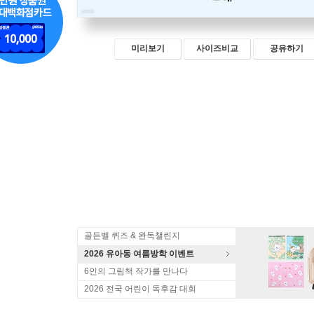
미리보기
사이즈비교
공유하기
골든벨 퀴즈 & 완독챌린지
2026 유아동 여름방학 이벤트
6인의 그림책 작가를 만나다
2026 전국 어린이 독후감 대회