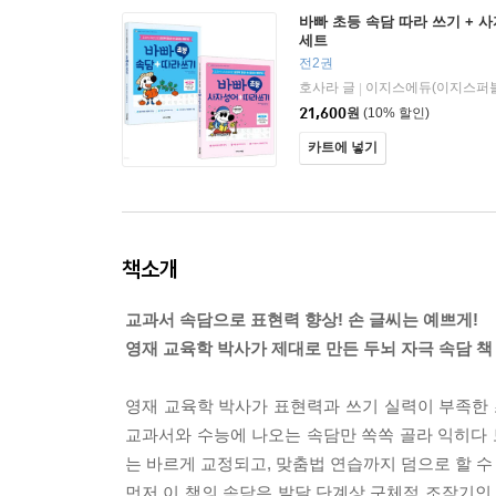
바빠 초등 속담 따라 쓰기 + 
세트
전2권
호사라 글
이지스에듀(이지스퍼
|
21,600
원
(10% 할인)
카트에 넣기
책소개
교과서 속담으로 표현력 향상! 손 글씨는 예쁘게!
영재 교육학 박사가 제대로 만든 두뇌 자극 속담 책
영재 교육학 박사가 표현력과 쓰기 실력이 부족한 
교과서와 수능에 나오는 속담만 쏙쏙 골라 익히다 
는 바르게 교정되고, 맞춤법 연습까지 덤으로 할 수
먼저 이 책의 속담은 발달 단계상 구체적 조작기