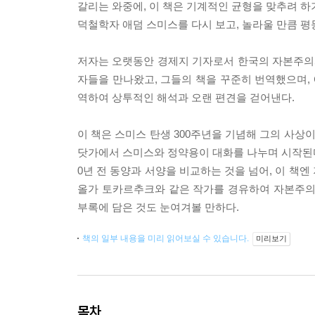
갈리는 와중에, 이 책은 기계적인 균형을 맞추려 하
덕철학자 애덤 스미스를 다시 보고, 놀라울 만큼 평
저자는 오랫동안 경제지 기자로서 한국의 자본주의
자들을 만나왔고, 그들의 책을 꾸준히 번역했으며, 
역하여 상투적인 해석과 오랜 편견을 걷어낸다.
이 책은 스미스 탄생 300주년을 기념해 그의 사
닷가에서 스미스와 정약용이 대화를 나누며 시작된다.
0년 전 동양과 서양을 비교하는 것을 넘어, 이 책
올가 토카르추크와 같은 작가를 경유하여 자본주의
부록에 담은 것도 눈여겨볼 만하다.
책의 일부 내용을 미리 읽어보실 수 있습니다.
미리보기
목차