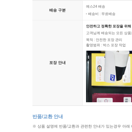
예스24 배송
배송 구분
배송비 : 무료배송
안전하고 정확한 포장을 위해 
고객님께 배송되는 모든 상품을
목적 : 안전한 포장 관리
촬영범위 : 박스 포장 작업
포장 안내
반품/교환 안내
※ 상품 설명에 반품/교환과 관련한 안내가 있는경우 아래 