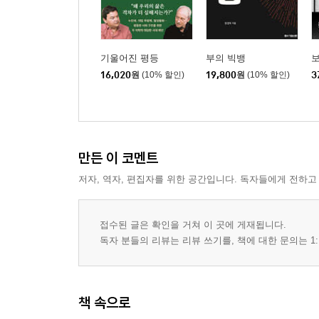
기울어진 평등
부의 빅뱅
16,020
원
(10% 할인)
19,800
원
(10% 할인)
3
만든 이 코멘트
저자, 역자, 편집자를 위한 공간입니다. 독자들에게 전하고
접수된 글은 확인을 거쳐 이 곳에 게재됩니다.
독자 분들의 리뷰는 리뷰 쓰기를, 책에 대한 문의는 1:
책 속으로