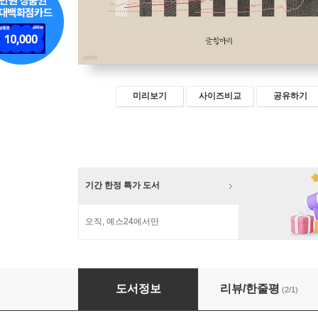
미리보기
사이즈비교
공유하기
기간 한정 특가 도서
오직, 예스24에서만
애덤 스미스 함께 읽기
도서정보
리뷰/한줄평
(2/1)