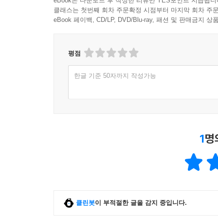
eBook은 다운로드 후 작성한 리뷰만 YES포인트 지급됩니
거부하는 과정을 거치며 점점 다듬어지는 것이다
클래스는 첫번째 회차 주문확정 시점부터 마지막 회차 주문
재판관과 대화함으로써 더 정의롭게 행동할 수 있다. 
eBook 페이백, CD/LP, DVD/Blu-ray, 패션 및 판매금
내면의 눈을 통하여, 내 이익을 위해 타인에게 해를
각자도생의 정글 자본주의 세계가 아니었을 것이다
평점
애덤 스미스, 현대 자본주의의 열쇠
한글 기준 50자까지 작성가능
저자는 스미스를 충실히 재해석한 이후, 지금을 
세기가 될까? 대한민국은 지난 세기의 발전을 이
답을 내줄 수는 없다. 새로운 기술이 낡은 체제를 
사회를 보지 못했기 때문이다. 하지만 인간 본성에
1
명
시도함으로써 오늘날의 경제와 사회를 다시 바라
우리는 현대 자본주의 사회를 다시 제대로 읽어낼 수
클린봇
이 부적절한 글을 감지 중입니다.