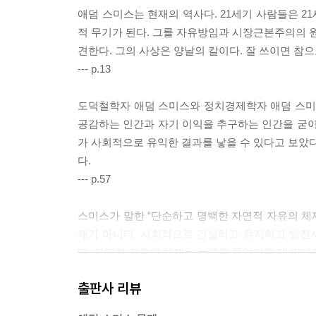
애덤 스미스는 현재의 역사다. 21세기 사람들은 2
적 무기가 된다. 그를 자유방임과 시장근본주의의 원
견한다. 그의 사상은 양날의 칼이다. 잘 쓰이면 참
--- p.13
도덕철학자 애덤 스미스와 정치경제학자 애덤 스미스
공감하는 인간과 자기 이익을 추구하는 인간을 굳이
가 사회적으로 유익한 결과를 낳을 수 있다고 보았다
다.
--- p.57
스미스가 말한 “단순하고 명백한 자연적 자유의 체제
제가 아니다. 사회적으로 건설하고 유지하고 발전
다. 자연적 자유의 체제는 누구든 무엇이든 제 맘대
--- p.73
출판사 리뷰
애덤 스미스는 부 자체에 대한 도덕적 판결을 내리