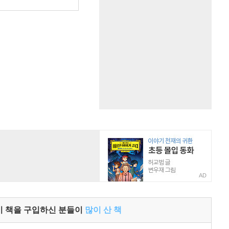
원
AD
이 책을 구입하신 분들이
많이 산 책