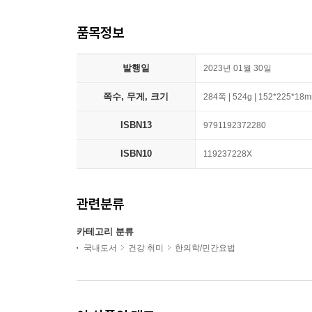
품목정보
발행일
2023년 01월 30일
쪽수, 무게, 크기
284쪽 | 524g | 152*225*18
ISBN13
9791192372280
ISBN10
119237228X
관련분류
카테고리 분류
국내도서
건강 취미
한의학/민간요법