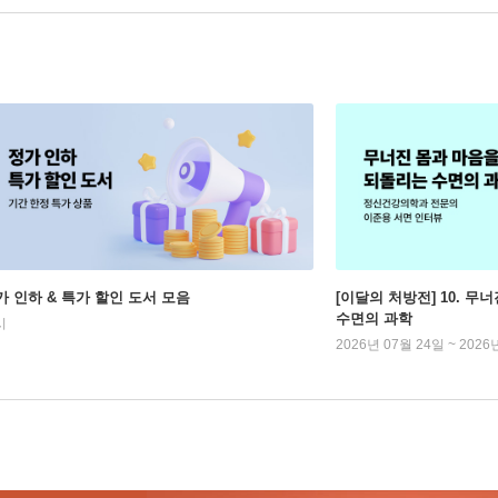
가 인하 & 특가 할인 도서 모음
[이달의 처방전] 10. 
수면의 과학
시
2026년 07월 24일 ~ 2026