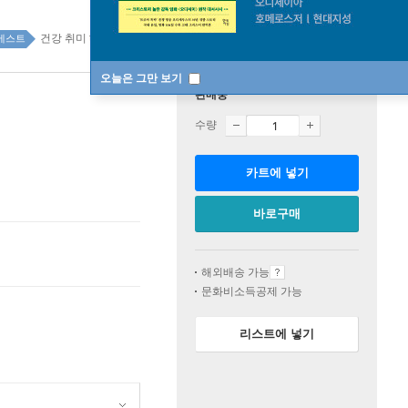
건강 취미 top100 1주
베스트
오늘은 그만 보기
판매중
수량
카트에 넣기
바로구매
해외배송 가능
문화비소득공제 가능
리스트에 넣기