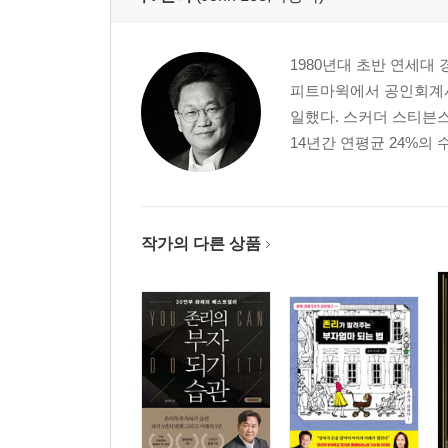
1980년대 초반 연세대
피트마윅에서 공인회계사
일했다. 스커더 스티븐
14년간 연평균 24%의
작가의 다른 상품