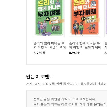
존리와 함께 떠나는 부
존리와 함께 떠나는 부
존
자 여행 4 : 채권이 뭐예
자 여행 3 : 펀드가 뭐예
자
요?
요?
일
8,960
원
8,960
원
8
만든 이 코멘트
저자, 역자, 편집자를 위한 공간입니다. 독자들에게 전하고
접수된 글은 확인을 거쳐 이 곳에 게재됩니다.
독자 분들의 리뷰는 리뷰 쓰기를, 책에 대한 문의는 1: