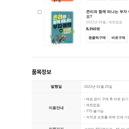
존리와 함께 떠나는 부자 여
요?
2022년 04월
제한없음
|
8,960
원
원클릭구매
바로구매
품목정보
발행일
2023년 01월 25일
배송 없이 구매 후 바로 읽
제한없음
이용안내
TTS 불가능
저작권 보호를 위해 인쇄 기