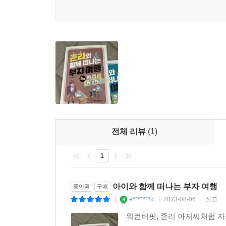
전체 리뷰
(1)
1
아이와 함께 떠나는 부자 여행
종이책
구매
e*******d
2023-08-06
신고
|
|
|
워런버핏, 존리 아저씨처럼 자