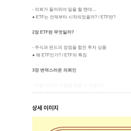
- 의뢰가 들어와야 일을 할 텐데…
● ETF는 언제부터 시작되었을까? / ETF란?
2장 ETF란 무엇일까?
- 주식과 펀드의 장점을 합친 투자 상품
● 왜 ETF인가? / ETF의 특징
3장 변덕스러운 의뢰인
- 매일 바뀌는 마음을 잡을 수 있을까?
● ETF 투자 전략 / 홈트레이딩 시스템
상세 이미지
4장 계속되는 위기
- 조급해 하지 말고 멀리 바라보자
● ETF의 장점 / ETF에 따르는 위험