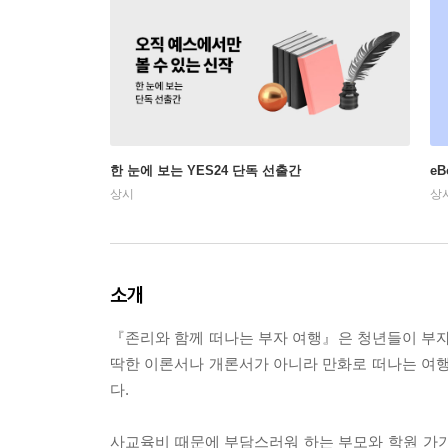
한 눈에 보는 YES24 단독 선출간
e
상시
상
소개
『존리와 함께 떠나는 부자 여행』은 청년들이 부자
딱한 이론서나 개론서가 아니라 만화로 떠나는 여행이
다.
사교육비 때문에 부담스러워 하는 부모와 학원 가기