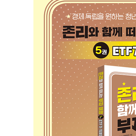
5장 희망찬 새 출발
- 생각의 차이가 큰 부의 차이를 만든다
● ETF vs 주식 vs 펀드 / ETF를 할 때 지켜야 할 점