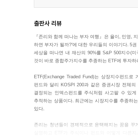
출판사 리뷰
『존리와 함께 떠나는 부자 여행』은 율이, 민영, 
하면 부자가 될까?’에 대한 우리들의 이야기다. 5권
세상을 떠나면 내 재산의 90%를 S&P 500지수(
것이 바로 종합주가지수를 추종하는 ETF에 투자하
ETF(Exchange Traded Fund)는 상장지수
펀드와 달리 KOSPI 200과 같은 증권시장 전
결정되는 인덱스펀드를 주식처럼 사고팔 수 있게 
추적하는 상품이다. 최근에는 시장지수를 추종하는 
있다.
존리는 청년들이 경제적으로 윤택해지는 꿈을 꾸게 
설명하고 ETF가 주식이나 펀드와 어떻게 다른지