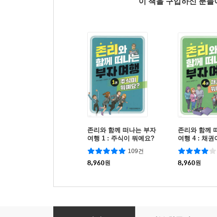
이 책을 구입하신 분
존리와 함께 떠나는 부자
존리와 함께 
여행 1 : 주식이 뭐예요?
여행 4 : 채
109건
8,960
원
8,960
원
존리와 함께 떠나는 부자 여행 5 : ETF가 뭐예요