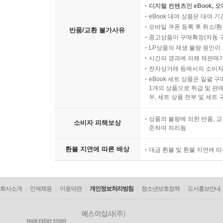
디지털 컨텐츠인 eBook, 
eBook 대여 상품은 대여 기
모바일 쿠폰 등록 후 취소/환
반품/교환 불가사유
중고상품이 구매확정(자동 
LP상품의 재생 불량 원인이 기
시간의 경과에 의해 재판매가
전자상거래 등에서의 소비자
eBook 세트 상품은 일괄 
1개의 상품으로 취급 및 판매
우, 세트 상품 전부 및 세트
상품의 불량에 의한 반품, 교
소비자 피해보상
준하여 처리됨
환불 지연에 따른 배상
대금 환불 및 환불 지연에 
회사소개
인재채용
이용약관
개인정보처리방침
청소년보호정책
도서홍보안내