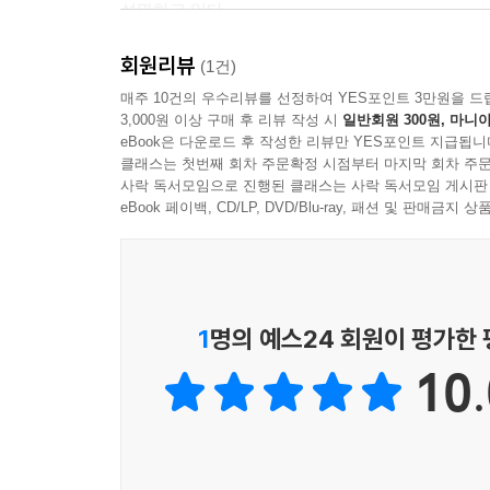
설명하고 있다.
회원리뷰
우리나라의 청년들이 부자가 되기를 바라는 마음
(1건)
떠나보자.
매주 10건의 우수리뷰를 선정하여 YES포인트 3만원을 드
3,000원 이상 구매 후 리뷰 작성 시
일반회원 300원, 마니아
eBook은 다운로드 후 작성한 리뷰만 YES포인트 지급됩니
클래스는 첫번째 회차 주문확정 시점부터 마지막 회차 주문
사락 독서모임으로 진행된 클래스는 사락 독서모임 게시판
eBook 페이백, CD/LP, DVD/Blu-ray, 패션 및 판매금
1
명의 예스24 회원이 평가한
10.