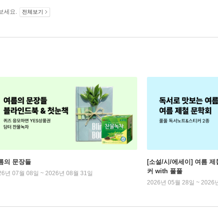
보세요.
전체보기
름의 문장들
[소설/시/에세이] 여름 제
커 with 풀풀
26년 07월 08일 ~ 2026년 08월 31일
2026년 05월 28일 ~ 2026