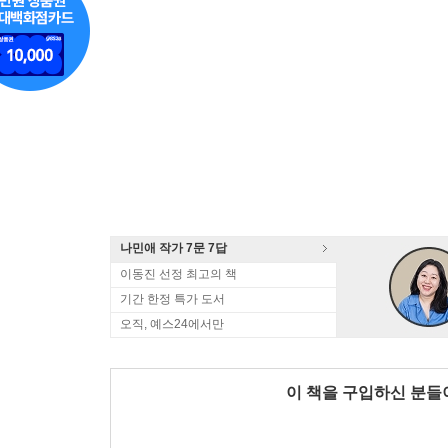
나민애 작가 7문 7답
이동진 선정 최고의 책
기간 한정 특가 도서
오직, 예스24에서만
이 책을 구입하신 분