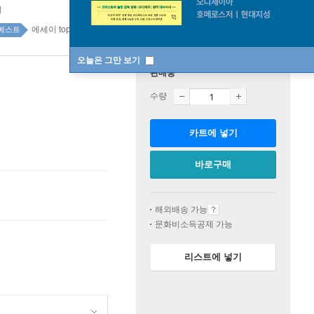
일
에세이 top100 2주
베스트
오늘은 그만 보기
판매중
수량
카트에 넣기
바로구매
해외배송 가능
문화비소득공제 가능
리스트에 넣기