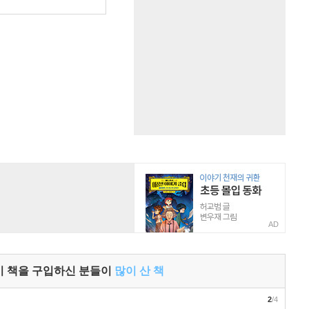
AD
이 책을 구입하신 분들이
많이 산 책
2
/4