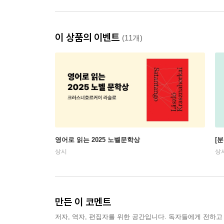
이 상품의 이벤트
(11개)
영어로 읽는 2025 노벨문학상
[
상시
상
만든 이 코멘트
저자, 역자, 편집자를 위한 공간입니다. 독자들에게 전하고