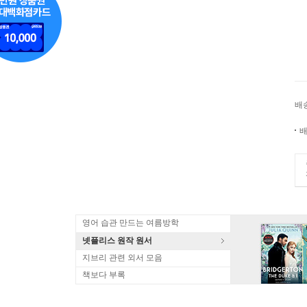
배
배
영어 습관 만드는 여름방학
넷플리스 원작 원서
지브리 관련 외서 모음
책보다 부록