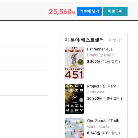
25,560
카트에 넣기
바로구매
원
이 분야 베스트셀러
더보기
Fahrenheit 451
Bradbury, Ray D.
8,200
원
(41% 할인)
Project Hail Mary
Andy Weir
10,800
원
(40% 할인)
One Speck of Truth
Carter, Caela
8,340
원
(40% 할인)