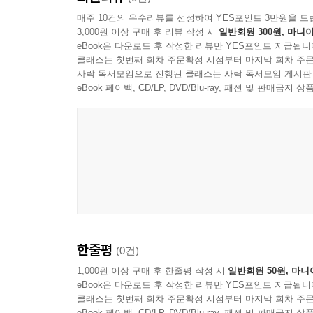
매주 10건의 우수리뷰를 선정하여 YES포인트 3만원을 드
3,000원 이상 구매 후 리뷰 작성 시
일반회원 300원, 마니아
eBook은 다운로드 후 작성한 리뷰만 YES포인트 지급됩니
클래스는 첫번째 회차 주문확정 시점부터 마지막 회차 주문
사락 독서모임으로 진행된 클래스는 사락 독서모임 게시판
eBook 페이백, CD/LP, DVD/Blu-ray, 패션 및 판매금
한줄평
(0건)
1,000원 이상 구매 후 한줄평 작성 시
일반회원 50원, 마니
eBook은 다운로드 후 작성한 리뷰만 YES포인트 지급됩니
클래스는 첫번째 회차 주문확정 시점부터 마지막 회차 주문
eBook 페이백, CD/LP, DVD/Blu-ray, 패션 및 판매금