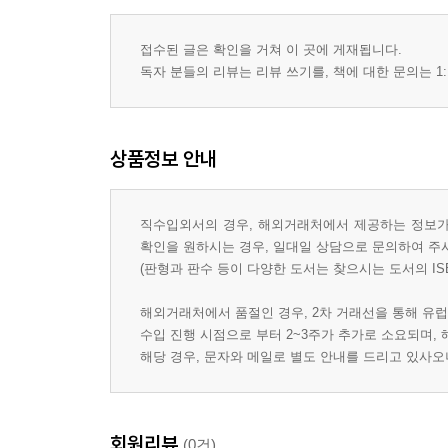
접수된 글은 확인을 거쳐 이 곳에 게재됩니다.
독자 분들의 리뷰는 리뷰 쓰기를, 책에 대한 문의는 1:
상품정보 안내
직수입외서의 경우, 해외거래처에서 제공하는 정보가 
확인을 원하시는 경우, 일대일 상담으로 문의하여 주
(판형과 판수 등이 다양한 도서는 찾으시는 도서의 IS
해외거래처에서 품절인 경우, 2차 거래선을 통해 유럽
수입 진행 시점으로 부터 2~3주가 추가로 소요되며,
해당 경우, 문자와 메일로 별도 안내를 드리고 있사
회원리뷰
(0건)