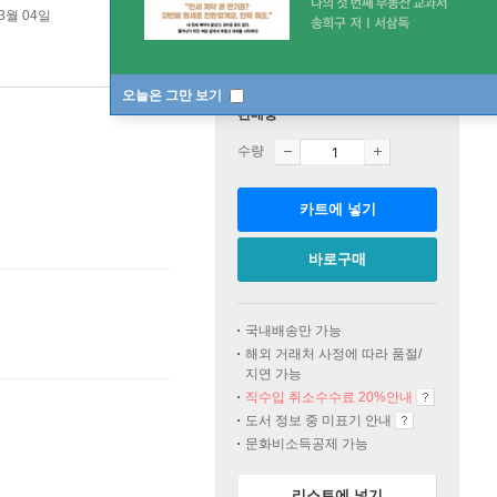
03월 04일
오늘은 그만 보기
판매중
수량
카트에 넣기
바로구매
국내배송만 가능
해외 거래처 사정에 따라 품절/
지연 가능
직수입 취소수수료 20%
안내
도서 정보 중 미표기 안내
문화비소득공제 가능
리스트에 넣기