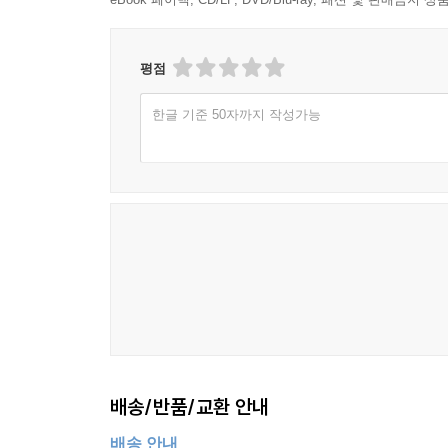
평점
한글 기준 50자까지 작성가능
배송/반품/교환 안내
배송 안내