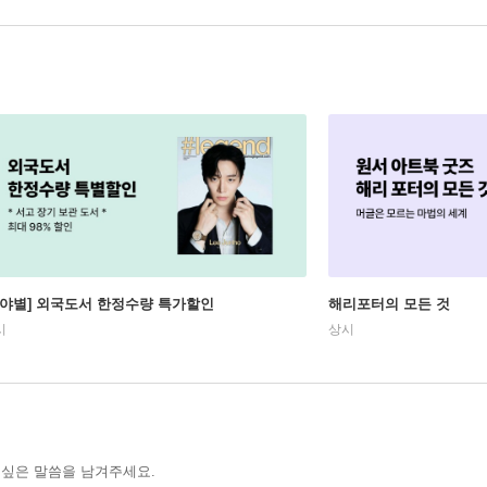
분야별] 외국도서 한정수량 특가할인
해리포터의 모든 것
시
상시
 싶은 말씀을 남겨주세요.