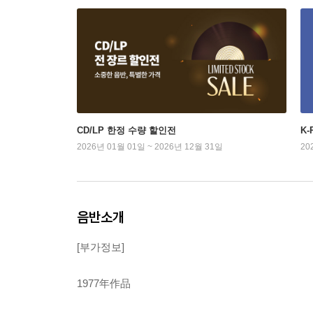
CD/LP 한정 수량 할인전
K
2026년 01월 01일 ~ 2026년 12월 31일
20
음반소개
[부가정보]
1977年作品