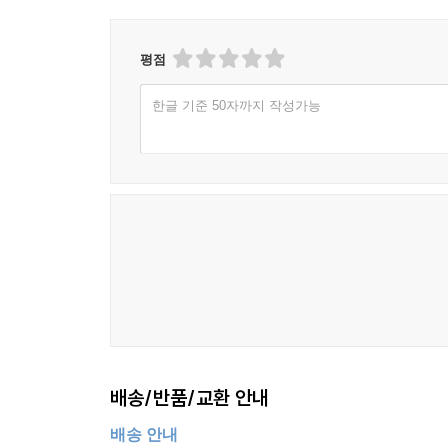
평점
한글 기준 50자까지 작성가능
배송/반품/교환 안내
배송 안내