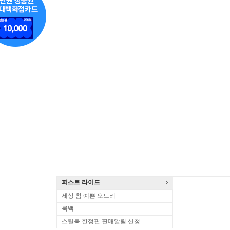
퍼스트 라이드
세상 참 예쁜 오드리
룩백
스틸북 한정판 판매알림 신청