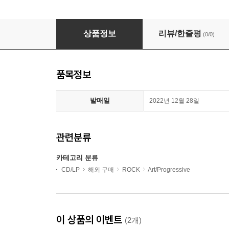
Yes - Going For The One (Ltd. Ed)(Cardbo
상품정보
리뷰/한줄평
(0/0)
품목정보
발매일
2022년 12월 28일
관련분류
카테고리 분류
CD/LP
해외 구매
ROCK
Art/Progressive
이 상품의 이벤트
(2개)