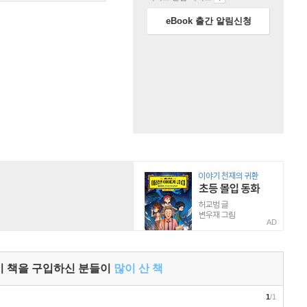
eBook 출간 알림신청
AD
이 책을 구입하신 분들이
많이 산 책
1
/1