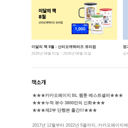
이달의 책 8월 : 산리오캐릭터즈 유리컵
정
2026년 08월 01일 ~ 2026년 08월 31일
상
책소개
★★★카카오페이지 BL 웹툰 베스트셀러★★★
★★★누적 뷰수 3800만의 신화★★★
★★★제2부 단행본 출간!!!★★★
2017년 12월부터 2022년 5월까지, 카카오페