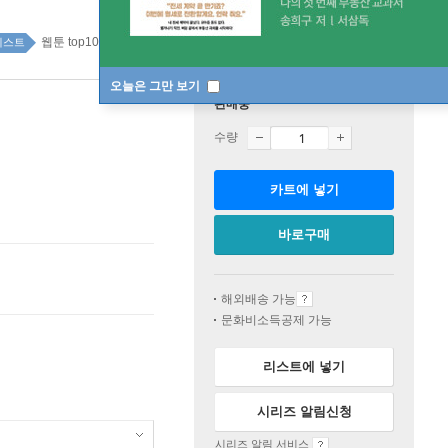
웹툰 top100 2주
베스트
오늘은 그만 보기
판매중
수량
카트에 넣기
바로구매
해외배송 가능
문화비소득공제 가능
리스트에 넣기
시리즈 알림신청
시리즈 알림 서비스