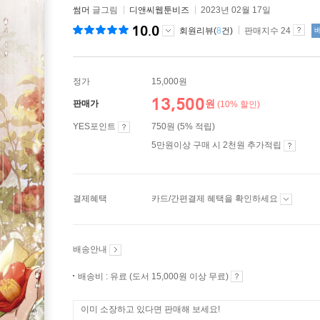
썸머
글그림
디앤씨웹툰비즈
2023년 02월 17일
10.0
회원리뷰(
8
건)
판매지수 24
정가
15,000원
13,500
원
판매가
(10% 할인)
YES포인트
750원 (5% 적립)
5만원이상 구매 시 2천원 추가적립
결제혜택
카드/간편결제 혜택을 확인하세요
배송안내
배송비 : 유료 (도서 15,000원 이상 무료)
이미 소장하고 있다면 판매해 보세요!