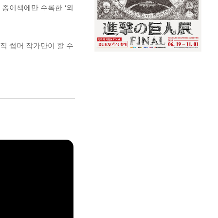
 종이책에만 수록한 ‘외
직 썸머 작가만이 할 수