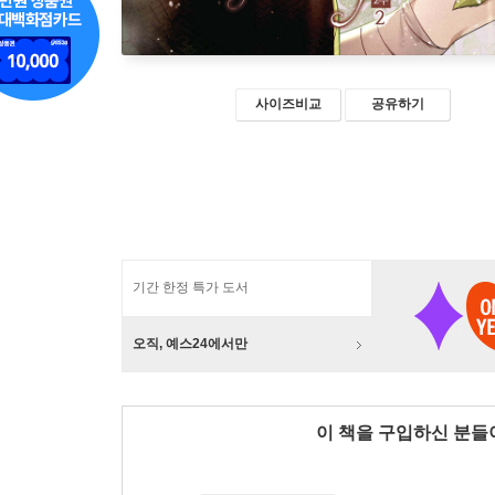
사이즈비교
공유하기
기간 한정 특가 도서
오직, 예스24에서만
이 책을 구입하신 분