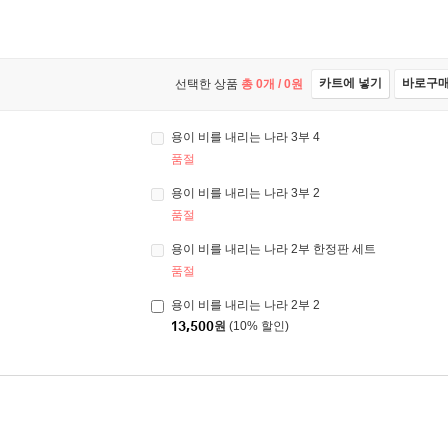
카트에 넣기
바로구
선택한 상품
총
0
개 /
0
원
용이 비를 내리는 나라 3부 4
품절
용이 비를 내리는 나라 3부 2
품절
용이 비를 내리는 나라 2부 한정판 세트
품절
용이 비를 내리는 나라 2부 2
13,500
원
(10% 할인)