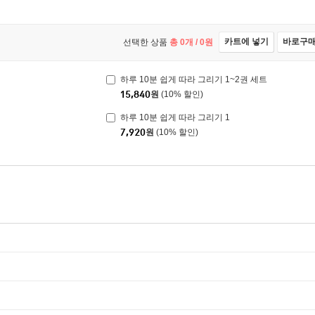
카트에 넣기
바로구
선택한 상품
총
0
개 /
0
원
하루 10분 쉽게 따라 그리기 1~2권 세트
15,840
원
(10% 할인)
하루 10분 쉽게 따라 그리기 1
7,920
원
(10% 할인)