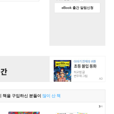
eBook 출간 알림신청
AD
이 책을 구입하신 분들이
많이 산 책
3
/4