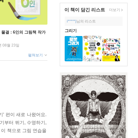
이 책이 담긴
리스트
더보기
i*****j
님의 리스트
그리기
 물결 : 6인의 그림책 작가
년 08월 23일
펼쳐보기
기’ 편이 새로 나왔어요.
기부터 뛰기, 수영하기,
, 이 책으로 그림 연습을