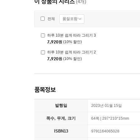
이 상품의 시리즈
(4개)
품절포함
전체
하루 10분 쉽게 따라 그리기 3
7,920
원
(10% 할인)
하루 10분 쉽게 따라 그리기 2
7,920
원
(10% 할인)
품목정보
발행일
2023년 01월 15일
쪽수, 무게, 크기
64쪽 | 297*210*15mm
ISBN13
9791164065028