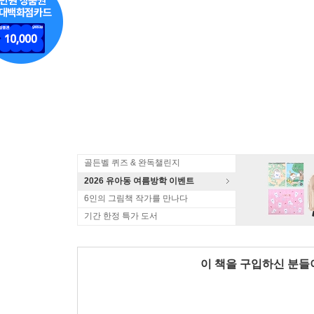
골든벨 퀴즈 & 완독챌린지
2026 유아동 여름방학 이벤트
6인의 그림책 작가를 만나다
기간 한정 특가 도서
이 책을 구입하신 분