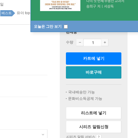
5일
유아 top100 2주
베스트
오늘은 그만 보기
판매중
수량
카트에 넣기
바로구매
국내배송만 가능
문화비소득공제 가능
리스트에 넣기
시리즈 알림신청
시리즈 알림 서비스