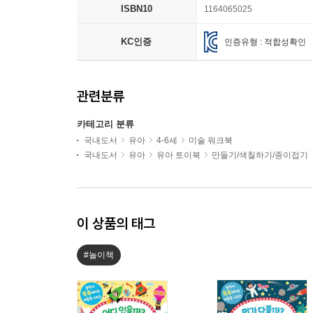
ISBN10
1164065025
KC인증
인증유형 : 적합성확인
관련분류
카테고리 분류
국내도서
유아
4-6세
미술 워크북
국내도서
유아
유아 토이북
만들기/색칠하기/종이접기
이 상품의 태그
#놀이책