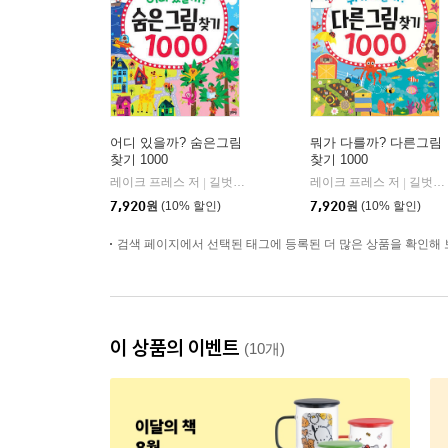
어디 있을까? 숨은그림
뭐가 다를까? 다른그림
찾기 1000
찾기 1000
레이크 프레스 저
길벗스쿨
레이크 프레스 저
길벗스쿨
|
|
7,920
원
(10% 할인)
7,920
원
(10% 할인)
검색 페이지에서 선택된 태그에 등록된 더 많은 상품을 확인해 
이 상품의 이벤트
(10개)