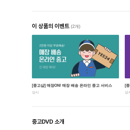
이 상품의 이벤트
(2개)
[중고샵] 매장ON! 매장 배송 온라인 중고 서비스
[
상시
상
중고DVD 소개