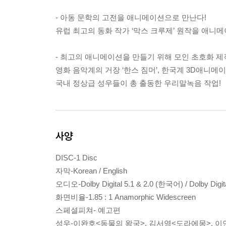
- 아동 문학의 고전을 애니메이션으로 만난다!
유럽 최고의 동화 작가 ‘막스 크루제’ 원작을 애니메
- 최고의 애니메이션을 만들기 위해 모인 초호화 제작
영화 음악계의 거장 ‘한스 짐머’, 한국계 3D애니메이
국내 정상급 성우들이 총 출동한 우리말녹음 작업!
사양
DISC-1 Disc
자막-Korean / English
오디오-Dolby Digital 5.1 & 2.0 (한국어) / Dolby Digit
화면비율-1.85 : 1 Anamorphic Widescreen
스페셜피쳐- 예고편
성우-이완호<동물의 왕국>, 김서영<도라에몽>, 이