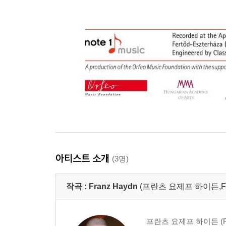
아티스트 소개
(3명)
작곡 :
Franz Haydn
(프란츠 요제프 하이든,Fran
프란츠 요제프 하이든 (Fra