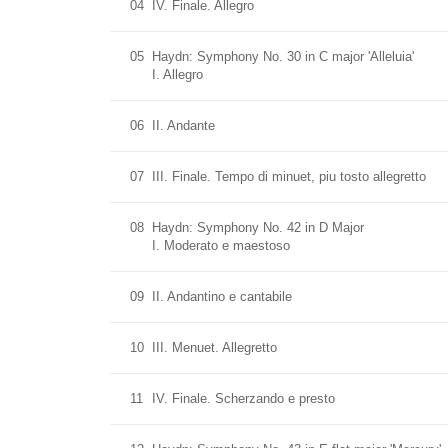
04
IV. Finale. Allegro
05
Haydn: Symphony No. 30 in C major 'Alleluia'
I. Allegro
06
II. Andante
07
III. Finale. Tempo di minuet, piu tosto allegretto
08
Haydn: Symphony No. 42 in D Major
I. Moderato e maestoso
09
II. Andantino e cantabile
10
III. Menuet. Allegretto
11
IV. Finale. Scherzando e presto