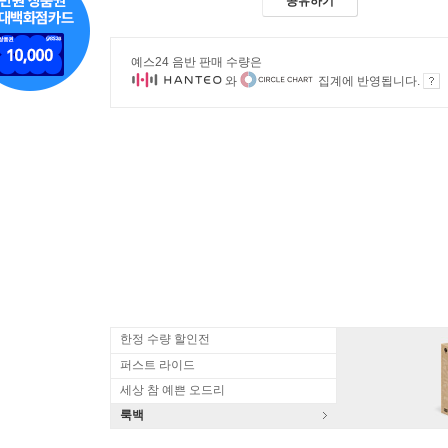
공유하기
예스24 음반 판매 수량은
와
집계에 반영됩니다.
한정 수량 할인전
퍼스트 라이드
세상 참 예쁜 오드리
룩백