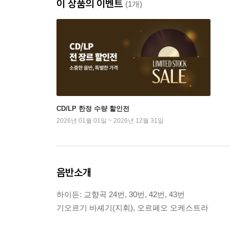
이 상품의 이벤트
(1개)
CD/LP 한정 수량 할인전
2026년 01월 01일 ~ 2026년 12월 31일
음반소개
하이든: 교향곡 24번, 30번, 42번, 43번
기오르기 바셰기(지휘), 오르페오 오케스트라