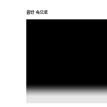
a
음반 속으로