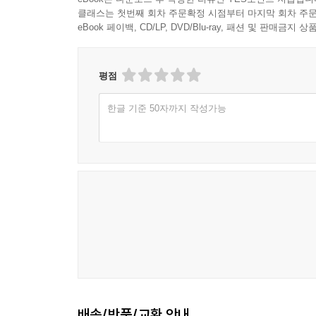
클래스는 첫번째 회차 주문확정 시점부터 마지막 회차 주문
eBook 페이백, CD/LP, DVD/Blu-ray, 패션 및 판매금
평점
한글 기준 50자까지 작성가능
배송/반품/교환 안내