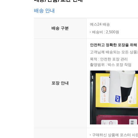
배송 안내
예스24 배송
배송 구분
배송비 : 2,500원
안전하고 정확한 포장을 위해 
고객님께 배송되는 모든 상품을
목적 : 안전한 포장 관리
촬영범위 : 박스 포장 작업
포장 안내
구매하신 상품에 포스터 사은