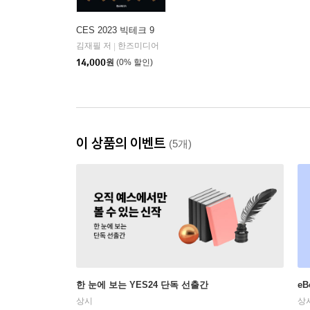
CES 2023 빅테크 9
김재필 저
한즈미디어
|
14,000
원
(0% 할인)
이 상품의 이벤트
(5개)
한 눈에 보는 YES24 단독 선출간
e
상시
상