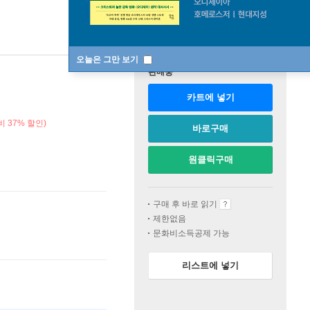
오늘은 그만 보기
판매중
카트에 넣기
 37% 할인)
바로구매
원클릭구매
구매 후 바로 읽기
제한없음
문화비소득공제 가능
리스트에 넣기