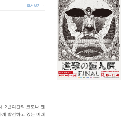
펼쳐보기
다. 2년여간의 코로나 펜
하게 발전하고 있는 미래