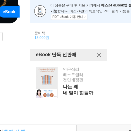
이 상품은 구매 후 지원 기기에서
예스24 eBook앱 
가능
합니다. 예스24만의 독보적인 PDF 필기 기능을
PDF eBook 이용 안내
종이책
18,000원
eBook 단독 선판매
인문심리
베스트셀러
전면개정판
나는 왜
네 말이 힘들까