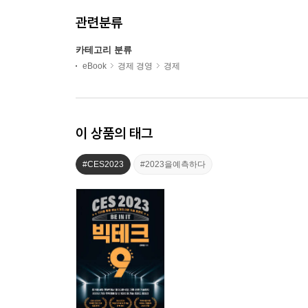
관련분류
카테고리 분류
eBook
경제 경영
경제
이 상품의 태그
#CES2023
#2023을예측하다