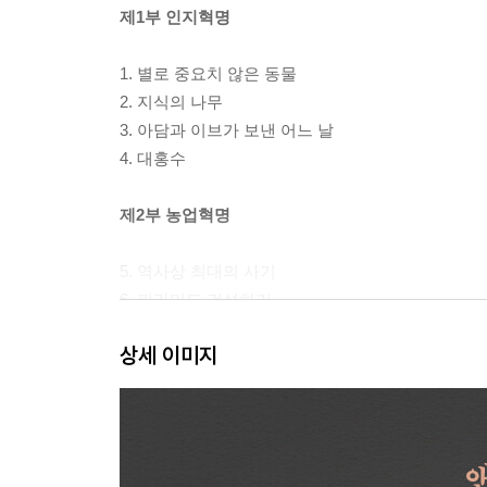
제1부 인지혁명
1. 별로 중요치 않은 동물
2. 지식의 나무
3. 아담과 이브가 보낸 어느 날
4. 대홍수
제2부 농업혁명
5. 역사상 최대의 사기
6. 피라미드 건설하기
7. 메모리 과부하
상세 이미지
8. 역사에 정의는 없다
제3부 인류의 통합
9. 역사의 화살