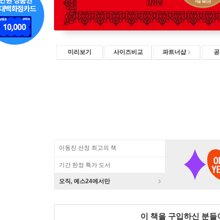
미리보기
사이즈비교
파트너샵
공
이동진 선정 최고의 책
기간 한정 특가 도서
오직, 예스24에서만
이 책을 구입하신 분