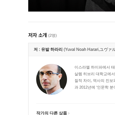
저자 소개
(2명)
저 :
유발 하라리
(Yuval Noah Harari,ユ
이스라엘 하이파에서 태어
살렘 히브리 대학교에서 
질적 차이, 역사의 진보와
과 2012년에 ‘인문학 
작가의 다른 상품